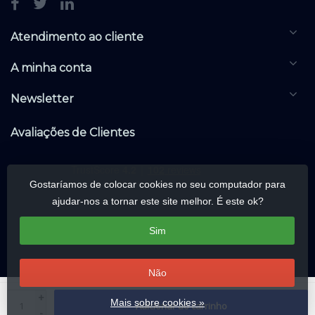
Atendimento ao cliente
A minha conta
Newsletter
Avaliações de Clientes
Gostaríamos de colocar cookies no seu computador para
ajudar-nos a tornar este site melhor. É este ok?
Sim
Não
© Copyright 2026 KNXwarehouse.com | All rights reserved | Alle rechten
+
Mais sobre cookies »
Adicionar ao carrinho
voorbehouden
-