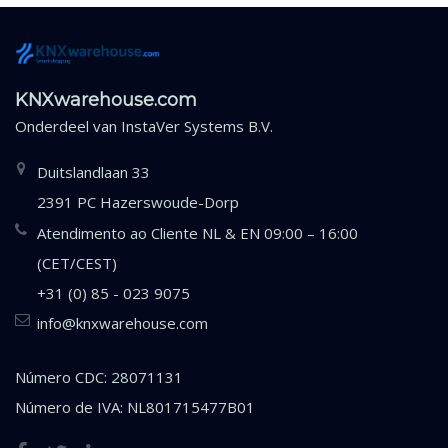
KNXwarehouse.com
Onderdeel van
InstaVer Systems B.V.
Duitslandlaan 33
2391 PC Hazerswoude-Dorp
Atendimento ao Cliente NL & EN 09:00 – 16:00
(CET/CEST)
+31 (0) 85 - 023 9075
info@knxwarehouse.com
Número CDC: 28071131
Número de IVA: NL801715477B01