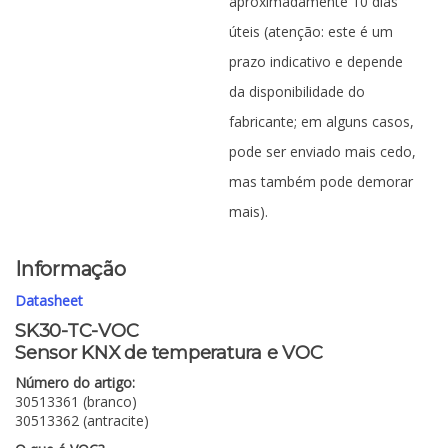
aproximadamente 10 dias
úteis (atenção: este é um
prazo indicativo e depende
da disponibilidade do
fabricante; em alguns casos,
pode ser enviado mais cedo,
mas também pode demorar
mais).
Informação
Datasheet
SK30-TC-VOC
Sensor KNX de temperatura e VOC
Número do artigo:
30513361 (branco)
30513362 (antracite)