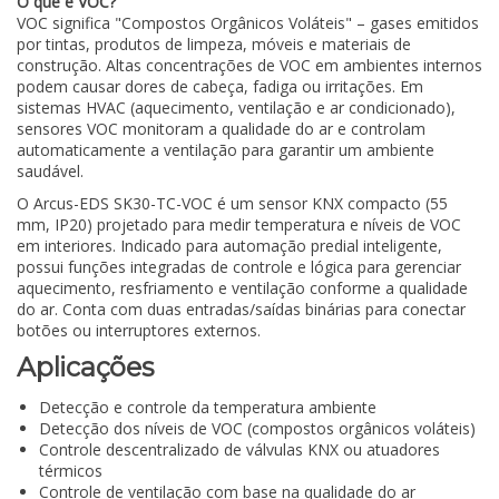
O que é VOC?
VOC significa "Compostos Orgânicos Voláteis" – gases emitidos
por tintas, produtos de limpeza, móveis e materiais de
construção. Altas concentrações de VOC em ambientes internos
podem causar dores de cabeça, fadiga ou irritações. Em
sistemas HVAC (aquecimento, ventilação e ar condicionado),
sensores VOC monitoram a qualidade do ar e controlam
automaticamente a ventilação para garantir um ambiente
saudável.
O Arcus-EDS SK30-TC-VOC é um sensor KNX compacto (55
mm, IP20) projetado para medir temperatura e níveis de VOC
em interiores. Indicado para automação predial inteligente,
possui funções integradas de controle e lógica para gerenciar
aquecimento, resfriamento e ventilação conforme a qualidade
do ar. Conta com duas entradas/saídas binárias para conectar
botões ou interruptores externos.
Aplicações
Detecção e controle da temperatura ambiente
Detecção dos níveis de VOC (compostos orgânicos voláteis)
Controle descentralizado de válvulas KNX ou atuadores
térmicos
Controle de ventilação com base na qualidade do ar