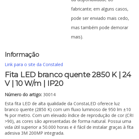
fabricante; em alguns casos,
pode ser enviado mais cedo,
mas também pode demorar
mais).
Informação
Link para o site da Constaled
Fita LED branco quente 2850 K | 24
V | 10 W/m | IP20
Número do artigo:
30014
Esta fita LED de alta qualidade da ConstaLED oferece luz
branco quente (2850 K) com um fluxo luminoso de 950 lm ±10
% por metro. Com um elevado índice de reprodução de cor (CRI
>90), as cores são apresentadas de forma natural. Possui uma
vida útil superior a 50.000 horas e é fácil de instalar graças à fita
adesiva 3M 200MP integrada.