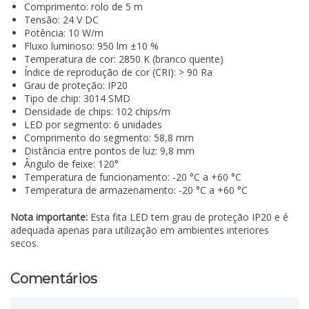
Comprimento: rolo de 5 m
Tensão: 24 V DC
Potência: 10 W/m
Fluxo luminoso: 950 lm ±10 %
Temperatura de cor: 2850 K (branco quente)
Índice de reprodução de cor (CRI): > 90 Ra
Grau de proteção: IP20
Tipo de chip: 3014 SMD
Densidade de chips: 102 chips/m
LED por segmento: 6 unidades
Comprimento do segmento: 58,8 mm
Distância entre pontos de luz: 9,8 mm
Ângulo de feixe: 120°
Temperatura de funcionamento: -20 °C a +60 °C
Temperatura de armazenamento: -20 °C a +60 °C
Nota importante:
Esta fita LED tem grau de proteção IP20 e é
adequada apenas para utilização em ambientes interiores
secos.
Comentários