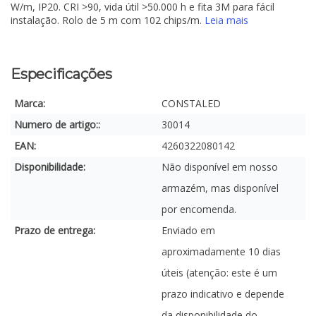
W/m, IP20. CRI >90, vida útil >50.000 h e fita 3M para fácil
instalação. Rolo de 5 m com 102 chips/m.
Leia mais
Especificações
Marca:
CONSTALED
Numero de artigo::
30014
EAN:
4260322080142
Disponibilidade:
Não disponível em nosso
armazém, mas disponível
por encomenda.
Prazo de entrega:
Enviado em
aproximadamente 10 dias
úteis (atenção: este é um
prazo indicativo e depende
da disponibilidade do