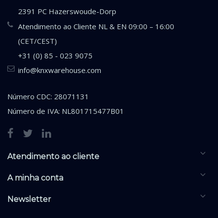
2391 PC Hazerswoude-Dorp
Atendimento ao Cliente NL & EN 09:00 – 16:00
(CET/CEST)
+31 (0) 85 - 023 9075
info@knxwarehouse.com
Número CDC: 28071131
Número de IVA: NL801715477B01
Atendimento ao cliente
A minha conta
Newsletter