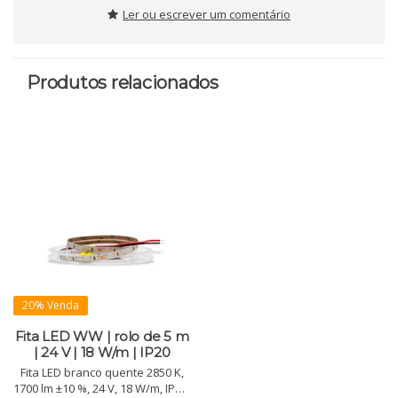
Ler ou escrever um comentário
Produtos relacionados
20% Venda
Fita LED WW | rolo de 5 m
| 24 V | 18 W/m | IP20
Fita LED branco quente 2850 K,
1700 lm ±10 %, 24 V, 18 W/m, IP20.