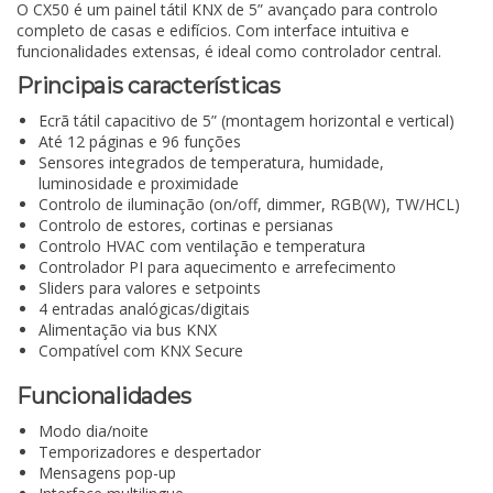
O CX50 é um painel tátil KNX de 5” avançado para controlo
completo de casas e edifícios. Com interface intuitiva e
funcionalidades extensas, é ideal como controlador central.
Principais características
Ecrã tátil capacitivo de 5” (montagem horizontal e vertical)
Até 12 páginas e 96 funções
Sensores integrados de temperatura, humidade,
luminosidade e proximidade
Controlo de iluminação (on/off, dimmer, RGB(W), TW/HCL)
Controlo de estores, cortinas e persianas
Controlo HVAC com ventilação e temperatura
Controlador PI para aquecimento e arrefecimento
Sliders para valores e setpoints
4 entradas analógicas/digitais
Alimentação via bus KNX
Compatível com KNX Secure
Funcionalidades
Modo dia/noite
Temporizadores e despertador
Mensagens pop-up