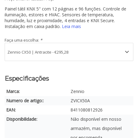
Painel tátil KNX 5" com 12 páginas e 96 funções. Controle de
iluminação, estores e HVAC. Sensores de temperatura,
humidade, luz e proximidade, 4 entradas e KNX Secure.
Instalação em caixa padrão.
Leia mais
Faça uma escolha:
*
Especificações
Marca:
Zennio
Numero de artigo::
ZVICX50A
EAN:
8411080812926
Disponibilidade:
Não disponível em nosso
armazém, mas disponível
por encomenda.