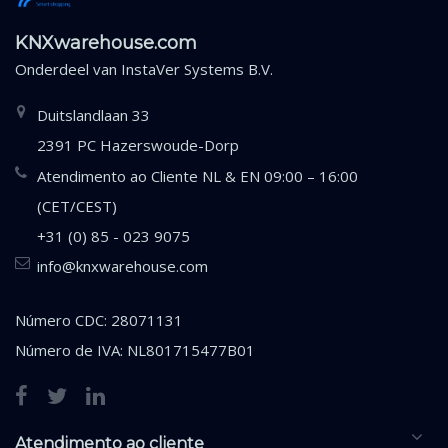
KNXwarehouse.com
Onderdeel van
InstaVer Systems B.V.
Duitslandlaan 33
2391 PC Hazerswoude-Dorp
Atendimento ao Cliente NL & EN 09:00 – 16:00
(CET/CEST)
+31 (0) 85 - 023 9075
info@knxwarehouse.com
Número CDC: 28071131
Número de IVA: NL801715477B01
Atendimento ao cliente