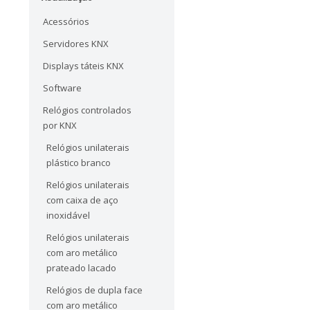
Acessórios
Servidores KNX
Displays táteis KNX
Software
Relógios controlados
por KNX
Relógios unilaterais
plástico branco
Relógios unilaterais
com caixa de aço
inoxidável
Relógios unilaterais
com aro metálico
prateado lacado
Relógios de dupla face
com aro metálico