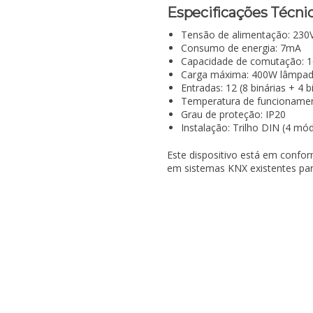
Especificações Técni
Tensão de alimentação: 230
Consumo de energia: 7mA
Capacidade de comutação: 1
Carga máxima: 400W lâmpad
Entradas: 12 (8 binárias + 4 b
Temperatura de funcionamen
Grau de proteção: IP20
Instalação: Trilho DIN (4 mó
Este dispositivo está em confo
em sistemas KNX existentes par