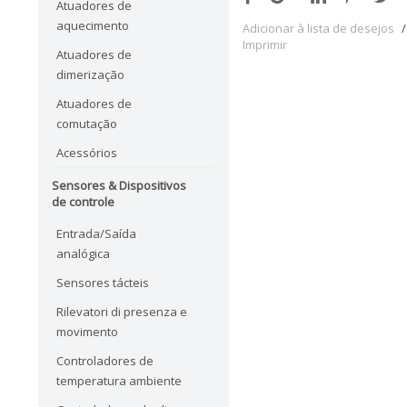
Atuadores de
aquecimento
Adicionar à lista de desejos
/
Imprimir
Atuadores de
dimerização
Atuadores de
comutação
Acessórios
Sensores & Dispositivos
de controle
Entrada/Saída
analógica
Sensores tácteis
Rilevatori di presenza e
movimento
Controladores de
temperatura ambiente