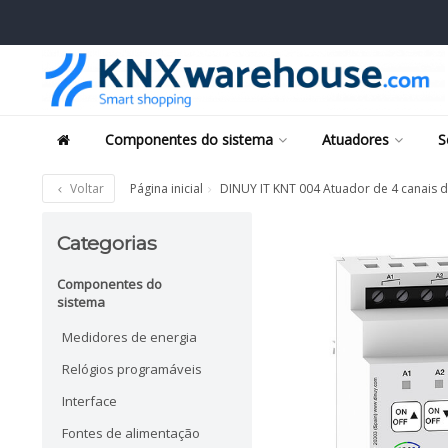
Componentes do sistema
Atuadores
S
Voltar
Página inicial
DINUY IT KNT 004 Atuador de 4 canais 
Categorias
Componentes do
sistema
Medidores de energia
Relógios programáveis
Interface
Fontes de alimentação