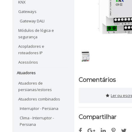
KNX
Gateways
Gateway DALI
Módulos de lógica e
segurança
Acopladores e
roteadores IP
Acessórios
Atuadores
Comentários
Atuadores de
persianas/estores
Ler ou escr
Atuadores combinados
Interruptor - Persiana
Compartilhar
Clima - Interruptor -
Persiana