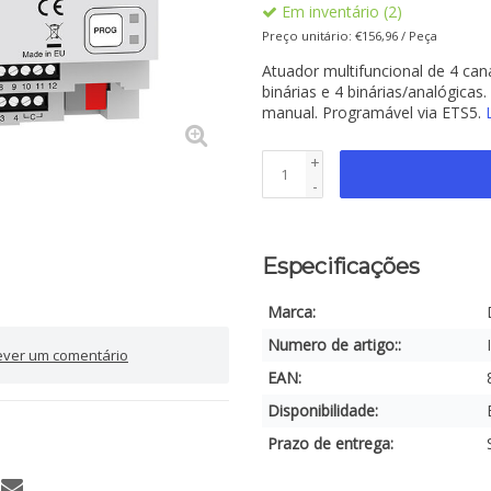
Em inventário (2)
Preço unitário: €156,96 / Peça
Atuador multifuncional de 4 can
binárias e 4 binárias/analógicas
manual. Programável via ETS5.
+
-
Especificações
Marca:
Numero de artigo::
ever um comentário
EAN:
Disponibilidade:
Prazo de entrega: