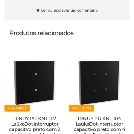
Ler ou escrever um comentário
Produtos relacionados
44% Venda
44% Venda
DINUY PU KNT 102
DINUY PU KNT 104
LaükaDot interruptor
LaükaDot interruptor
capacitivo preto com 2
capacitivo preto com 4