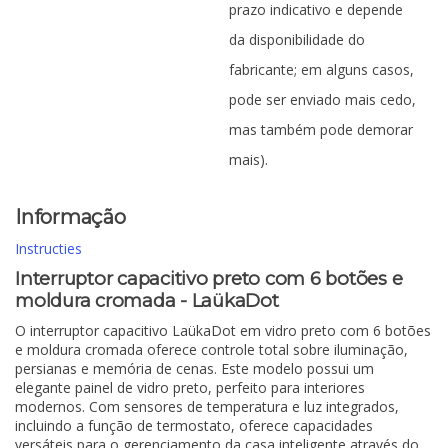
prazo indicativo e depende
da disponibilidade do
fabricante; em alguns casos,
pode ser enviado mais cedo,
mas também pode demorar
mais).
Informação
Instructies
Interruptor capacitivo preto com 6 botões e
moldura cromada - LaükaDot
O interruptor capacitivo LaükaDot em vidro preto com 6 botões
e moldura cromada oferece controle total sobre iluminação,
persianas e memória de cenas. Este modelo possui um
elegante painel de vidro preto, perfeito para interiores
modernos. Com sensores de temperatura e luz integrados,
incluindo a função de termostato, oferece capacidades
versáteis para o gerenciamento da casa inteligente através do