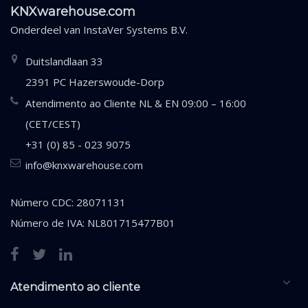
KNXwarehouse.com
Onderdeel van
InstaVer Systems B.V.
Duitslandlaan 33
2391 PC Hazerswoude-Dorp
Atendimento ao Cliente NL & EN 09:00 – 16:00
(CET/CEST)
+31 (0) 85 - 023 9075
info@knxwarehouse.com
Número CDC: 28071131
Número de IVA: NL801715477B01
Atendimento ao cliente