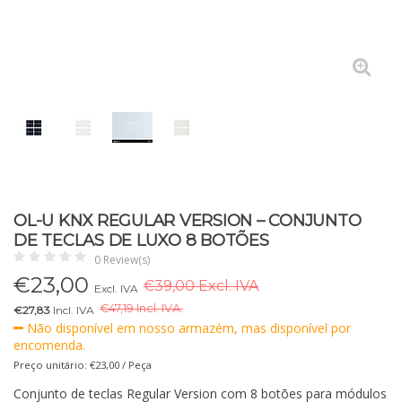
OL-U KNX REGULAR VERSION – CONJUNTO
DE TECLAS DE LUXO 8 BOTÕES
0 Review(s)
€
23,00
€39,00 Excl. IVA
Excl. IVA
€
47,19 Incl. IVA.
€27,83
Incl. IVA
Não disponível em nosso armazém, mas disponível por
encomenda.
Preço unitário: €23,00 / Peça
Conjunto de teclas Regular Version com 8 botões para módulos