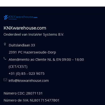
KNXwarehouse.com
Onderdeel van
InstaVer Systems B.V.
Duitslandlaan 33
2391 PC Hazerswoude-Dorp
Atendimento ao Cliente NL & EN 09:00 – 16:00
(CET/CEST)
+31 (0) 85 - 023 9075
info@knxwarehouse.com
Número CDC: 28071131
Número de IVA: NL801715477B01