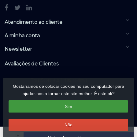
Atendimento ao cliente
A minha conta
Newsletter
Avaliações de Clientes
Gostaríamos de colocar cookies no seu computador para
ajudar-nos a tornar este site melhor. É este ok?
Sim
Não
© Copyright 2026 KNXwarehouse.com | All rights reserved | Alle rechten
+