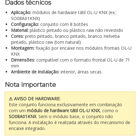
Dados técnicos
Aplicação:
módulos de hardware tátil OL-U KNX (ex.:
SO08A01KNX)
Configuração:
conjunto com 8 botões
Material:
plástico pintado ou plástico raw não revestido
Cores:
preto pintado, branco pintado, branco Helvetia
pintado, plástico raw (tom natural)
Montagem:
fixação por encaixe nos módulos frontais OL-U
KNX
Dimensões:
compatível com o formato frontal OL-U de 71
mm
Ambiente de instalação:
interior, áreas secas
Nota importante
⚠ AVISO DE HARDWARE:
Este conjunto funciona exclusivamente em combinação
com um
módulo de hardware tátil OL-U KNX
, como o
SO08A01KNX
. Sem o módulo base, o conjunto não
funciona. A instalação é realizada através do mecanismo de
encaixe integrado.