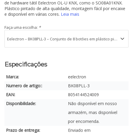
de hardware tátil Eelectron OL-U KNX, como o SO08A01KNX.
Plástico pintado de alta qualidade, montagem fácil por encaixe
e disponível em várias cores.
Leia mais
Faça uma escolha:
*
Especificações
Marca:
eelectron
Numero de artigo::
BK08PLL-3
EAN:
8054144524009
Disponibilidade:
Não disponível em nosso
armazém, mas disponível
por encomenda.
Prazo de entrega:
Enviado em