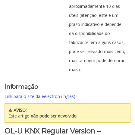
aproximadamente 10 dias
úteis (atenção: este é um
prazo indicativo e depende
da disponibilidade do
fabricante; em alguns casos,
pode ser enviado mais cedo,
mas também pode demorar
mais).
Informação
Link para o site da eelectron (Inglês)
⚠ AVISO:
Este artigo
não pode ser devolvido
.
OL-U KNX Regular Version –