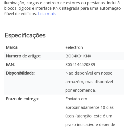
iluminação, cargas e controlo de estores ou persianas. Inclui 8
blocos lógicos e interface KNX integrada para uma automação
fiável de edifícios.
Leia mais
Especificações
Marca:
eelectron
Numero de artigo::
BO04K01KNX
EAN:
8054144520889
Disponibilidade:
Não disponível em nosso
armazém, mas disponível
por encomenda.
Prazo de entrega:
Enviado em
aproximadamente 10 dias
úteis (atenção: este é um
prazo indicativo e depende