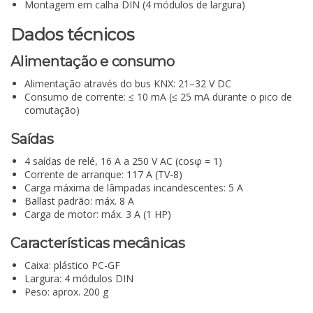
Montagem em calha DIN (4 módulos de largura)
Dados técnicos
Alimentação e consumo
Alimentação através do bus KNX: 21–32 V DC
Consumo de corrente: ≤ 10 mA (≤ 25 mA durante o pico de
comutação)
Saídas
4 saídas de relé, 16 A a 250 V AC (cosφ = 1)
Corrente de arranque: 117 A (TV-8)
Carga máxima de lâmpadas incandescentes: 5 A
Ballast padrão: máx. 8 A
Carga de motor: máx. 3 A (1 HP)
Características mecânicas
Caixa: plástico PC-GF
Largura: 4 módulos DIN
Peso: aprox. 200 g