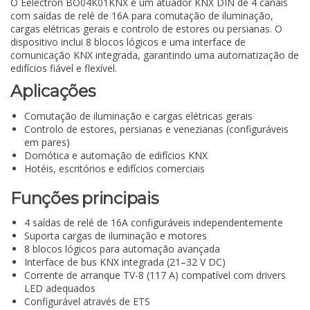
O Eelectron BO04K01KNX é um atuador KNX DIN de 4 canais
com saídas de relé de 16A para comutação de iluminação,
cargas elétricas gerais e controlo de estores ou persianas. O
dispositivo inclui 8 blocos lógicos e uma interface de
comunicação KNX integrada, garantindo uma automatização de
edifícios fiável e flexível.
Aplicações
Comutação de iluminação e cargas elétricas gerais
Controlo de estores, persianas e venezianas (configuráveis
em pares)
Domótica e automação de edifícios KNX
Hotéis, escritórios e edifícios comerciais
Funções principais
4 saídas de relé de 16A configuráveis independentemente
Suporta cargas de iluminação e motores
8 blocos lógicos para automação avançada
Interface de bus KNX integrada (21–32 V DC)
Corrente de arranque TV-8 (117 A) compatível com drivers
LED adequados
Configurável através de ETS