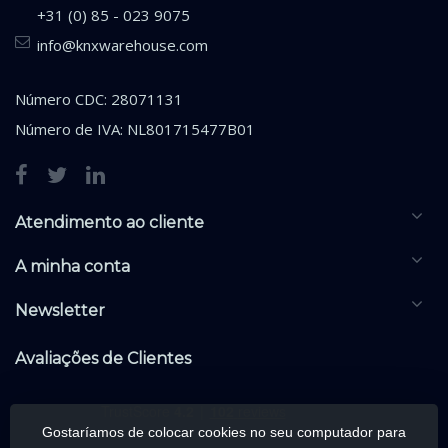
+31 (0) 85 - 023 9075
info@knxwarehouse.com
Número CDC: 28071131
Número de IVA: NL801715477B01
Atendimento ao cliente
A minha conta
Newsletter
Avaliações de Clientes
Gostaríamos de colocar cookies no seu computador para