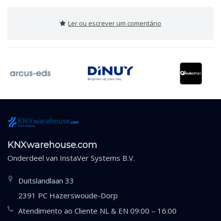
Ler ou escrever um comentário
KNXwarehouse.com
Onderdeel van
InstaVer Systems B.V.
Duitslandlaan 33
2391 PC Hazerswoude-Dorp
Atendimento ao Cliente NL & EN 09:00 – 16:00