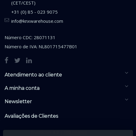
(CET/CEST)
+31 (0) 85 - 023 9075
info@knxwarehouse.com
Número CDC: 28071131
Número de IVA: NL801715477B01
Atendimento ao cliente
A minha conta
Newsletter
Avaliações de Clientes