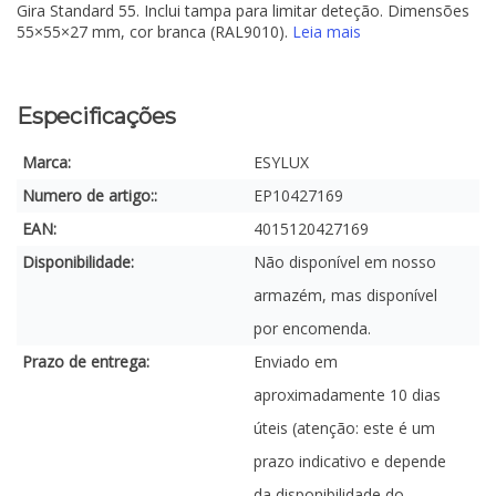
Gira Standard 55. Inclui tampa para limitar deteção. Dimensões
55×55×27 mm, cor branca (RAL9010).
Leia mais
Especificações
Marca:
ESYLUX
Numero de artigo::
EP10427169
EAN:
4015120427169
Disponibilidade:
Não disponível em nosso
armazém, mas disponível
por encomenda.
Prazo de entrega:
Enviado em
aproximadamente 10 dias
úteis (atenção: este é um
prazo indicativo e depende
da disponibilidade do