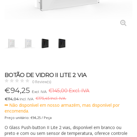
BOTÃO DE VIDRO II LITE 2 VIA
0 Review(s)
€
94,25
€145,00 Excl. IVA
Excl. IVA
€
175,45 Incl. IVA.
€114,04
Incl. IVA
Não disponível em nosso armazém, mas disponível por
encomenda.
Preço unitário: €94,25 / Peça
O Glass Push-button II Lite 2 vias, disponível em branco ou
preto e com ou sem sensor de temperatura, oferece controle