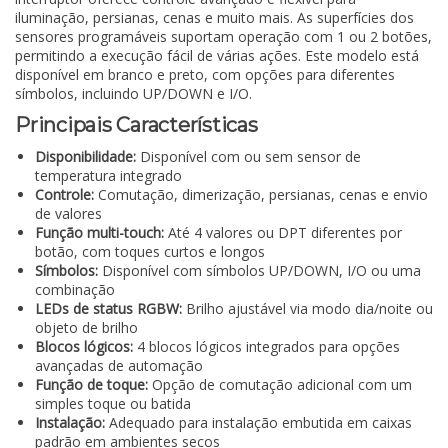
iluminação, persianas, cenas e muito mais. As superfícies dos
sensores programáveis suportam operação com 1 ou 2 botões,
permitindo a execução fácil de várias ações. Este modelo está
disponível em branco e preto, com opções para diferentes
símbolos, incluindo UP/DOWN e I/O.
Principais Características
Disponibilidade:
Disponível com ou sem sensor de
temperatura integrado
Controle:
Comutação, dimerização, persianas, cenas e envio
de valores
Função multi-touch:
Até 4 valores ou DPT diferentes por
botão, com toques curtos e longos
Símbolos:
Disponível com símbolos UP/DOWN, I/O ou uma
combinação
LEDs de status RGBW:
Brilho ajustável via modo dia/noite ou
objeto de brilho
Blocos lógicos:
4 blocos lógicos integrados para opções
avançadas de automação
Função de toque:
Opção de comutação adicional com um
simples toque ou batida
Instalação:
Adequado para instalação embutida em caixas
padrão em ambientes secos