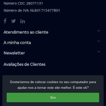
Número CDC: 28071131
Número de IVA: NL801715477B01
Atendimento ao cliente
A minha conta
Newsletter
Avaliações de Clientes
Gostaríamos de colocar cookies no seu computador para
ajudar-nos a tornar este site melhor. É este ok?
Sim