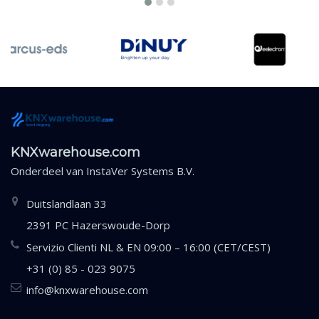
KNXwarehouse.com
Onderdeel van
InstaVer Systems B.V.
Duitslandlaan 33
2391 PC Hazerswoude-Dorp
Servizio Clienti NL & EN 09:00 – 16:00 (CET/CEST)
+31 (0) 85 - 023 9075
info@knxwarehouse.com