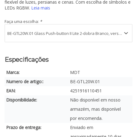
flexível de luzes, persianas e cenas. Com escolha de símbolos e
LEDs RGBW.
Leia mais
Faça uma escolha:
*
Especificações
Marca:
MDT
Numero de artigo::
BE-GTL20W.01
EAN:
4251916110451
Disponibilidade:
Não disponível em nosso
armazém, mas disponível
por encomenda.
Prazo de entrega:
Enviado em
aproximadamente 10 dias