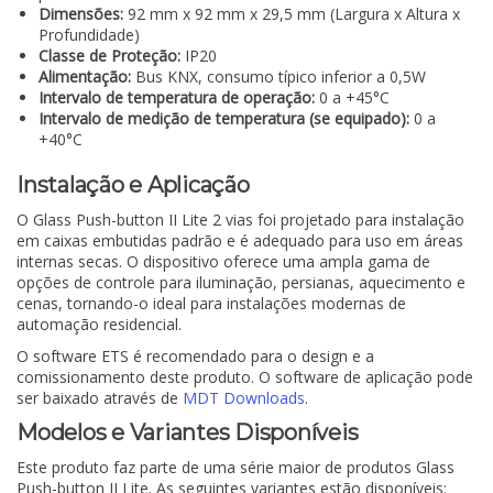
Dimensões:
92 mm x 92 mm x 29,5 mm (Largura x Altura x
Profundidade)
Classe de Proteção:
IP20
Alimentação:
Bus KNX, consumo típico inferior a 0,5W
Intervalo de temperatura de operação:
0 a +45°C
Intervalo de medição de temperatura (se equipado):
0 a
+40°C
Instalação e Aplicação
O Glass Push-button II Lite 2 vias foi projetado para instalação
em caixas embutidas padrão e é adequado para uso em áreas
internas secas. O dispositivo oferece uma ampla gama de
opções de controle para iluminação, persianas, aquecimento e
cenas, tornando-o ideal para instalações modernas de
automação residencial.
O software ETS é recomendado para o design e a
comissionamento deste produto. O software de aplicação pode
ser baixado através de
MDT Downloads
.
Modelos e Variantes Disponíveis
Este produto faz parte de uma série maior de produtos Glass
Push-button II Lite. As seguintes variantes estão disponíveis: