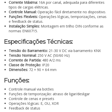
Corrente Máxima:
16A por canal, adequada para diferentes
tipos de cargas elétricas.
Controle Manual:
Operação fácil diretamente no dispositivo.
Funções Flexíveis:
Operações lógicas, temporizações, cenas
e feedback de status.
Instalação Simples:
Montagem em trilho DIN conforme as
normas EN60715.
Especificações Técnicas:
Tensão do Barramento:
21-30 V DC via barramento KNX
Tensão Nominal:
250 V AC (50/60 Hz)
Corrente de Partida:
480 A/2 ms
Classe de Proteção:
IP20
Dimensões:
72 × 90 × 64 mm
Funções:
Controle manual via botões
Funções de temporização: atraso de ligar/desligar
Controle de cenas e presets
Operações lógicas: E, OU, XOR
Feedback de status