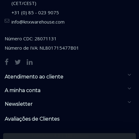
(CET/CEST)
+31 (0) 85 - 023 9075
info@knxwarehouse.com
Número CDC: 28071131
Número de IVA: NL801715477B01
Atendimento ao cliente
A minha conta
Newsletter
Avaliações de Clientes