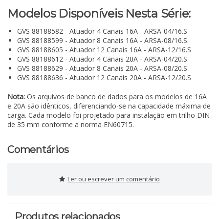
Modelos Disponíveis Nesta Série:
GVS 88188582 - Atuador 4 Canais 16A - ARSA-04/16.S
GVS 88188599 - Atuador 8 Canais 16A - ARSA-08/16.S
GVS 88188605 - Atuador 12 Canais 16A - ARSA-12/16.S
GVS 88188612 - Atuador 4 Canais 20A - ARSA-04/20.S
GVS 88188629 - Atuador 8 Canais 20A - ARSA-08/20.S
GVS 88188636 - Atuador 12 Canais 20A - ARSA-12/20.S
Nota:
Os arquivos de banco de dados para os modelos de 16A
e 20A são idênticos, diferenciando-se na capacidade máxima de
carga. Cada modelo foi projetado para instalação em trilho DIN
de 35 mm conforme a norma EN60715.
Comentários
Ler ou escrever um comentário
Produtos relacionados