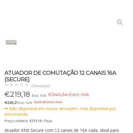
ATUADOR DE COMUTAÇÃO 12 CANAIS 16A
(SECURE)
0 Review(s)
€
219,18
€340,34 Excl. IVA
Excl. IVA
€
411,81 Incl. IVA.
€265,21
Incl. IVA
Não disponível em nosso armazém, mas disponível por
encomenda.
Preço unitário: €219,18 / Peça
Atuador KNX Secure com 12 canais de 16A cada. Ideal para