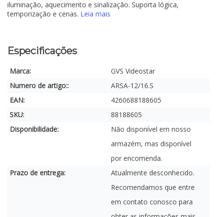
iluminação, aquecimento e sinalização. Suporta lógica,
temporização e cenas.
Leia mais
Especificações
Marca:
GVS Videostar
Numero de artigo::
ARSA-12/16.S
EAN:
4260688188605
SKU:
88188605
Disponibilidade:
Não disponível em nosso
armazém, mas disponível
por encomenda.
Prazo de entrega:
Atualmente desconhecido.
Recomendamos que entre
em contato conosco para
obter as informações mais