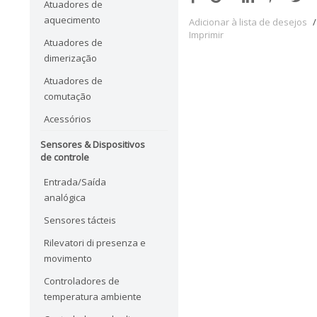
Atuadores de
aquecimento
Adicionar à lista de desejos
/
Imprimir
Atuadores de
dimerização
Atuadores de
comutação
Acessórios
Sensores & Dispositivos
de controle
Entrada/Saída
analógica
Sensores tácteis
Rilevatori di presenza e
movimento
Controladores de
temperatura ambiente