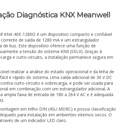
ação Diagnóstica KNX Meanwell
ll KNX-40E-1280D é um dispositivo compacto e confiável
 corrente de saída de 1280 mA e um estrangulador
ha de bus. Este dispositivo oferece uma função de
nuamente a tensão do sistema KNX (SELV). Graças à
carga e curto-circuito, a instalação permanece segura em
sível realizar a análise do estado operacional e da linha de
fácil e rápido do sistema. Uma saída adicional de 30 V DC
 contra curto-circuito e sobrecarga, e pode ser usada para
cional em combinação com um estrangulador adicional. A
a ampla faixa de entrada de 180 a 264 V AC e é adequada
Hz.
 montagem em trilho DIN (4SU MDRC) e possui classificação
dequado para instalação em ambientes internos secos. O
através de um indicador LED claro.