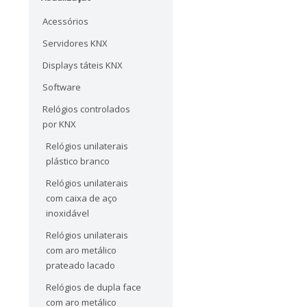
Acessórios
Servidores KNX
Displays táteis KNX
Software
Relógios controlados
por KNX
Relógios unilaterais
plástico branco
Relógios unilaterais
com caixa de aço
inoxidável
Relógios unilaterais
com aro metálico
prateado lacado
Relógios de dupla face
com aro metálico