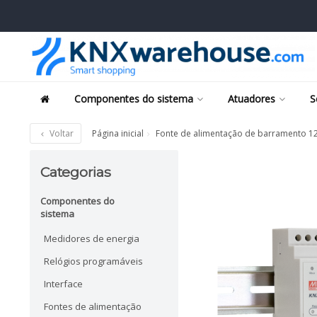
Componentes do sistema
Atuadores
S
Voltar
Página inicial
Fonte de alimentação de barramento 1
Categorias
Componentes do
sistema
Medidores de energia
Relógios programáveis
Interface
Fontes de alimentação