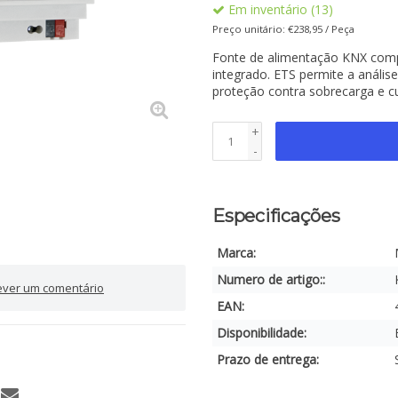
Em inventário (13)
Preço unitário: €238,95 / Peça
Fonte de alimentação KNX comp
integrado. ETS permite a análise
proteção contra sobrecarga e cu
+
-
Especificações
Marca:
Numero de artigo::
ever um comentário
EAN:
Disponibilidade:
Prazo de entrega: