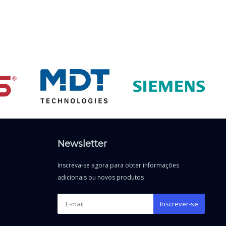
Newsletter
Inscreva-se agora para obter informações
adicionais ou novos produtos
Inscrever-se