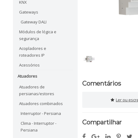
KNX
Gateways
Gateway DALI
Módulos de lógica e
segurança
Acopladores e
roteadores IP
Acessórios
Atuadores
Comentários
Atuadores de
persianas/estores
Ler ou escr
Atuadores combinados
Interruptor - Persiana
Compartilhar
Clima - Interruptor -
Persiana