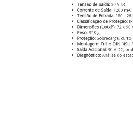
Tensão de Saída:
30 V DC
Corrente de Saída:
1280 mA
Tensão de Entrada:
180 - 264
Classificação de Proteção:
IP
Dimensões (LxAxP):
72 x 90
Peso:
328 g
Proteção:
Sobrecarga, curto-c
Montagem:
Trilho DIN (4SU
Saída Adicional:
30 V DC, prot
Diagnóstico:
Análise do estad