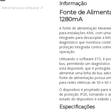
Informação
Adicionar para comparar
/
Fonte de Aliment
1280mA
A fonte de alimentação Meanwe
para instalações KNX, com uma
integrado para desacoplar a lin
diagnóstico que monitora conti
proteção integrada contra sobre
operação.
Utilizando o software ETS, é pos
bus, permitindo um diagnóstico 
está disponível, que é protegida
alimentar uma linha de bus adi
fonte de alimentação possui um
para redes elétricas de 50 e 60 
O dispositivo é projetado para
de proteção IP20, tornando-o a
estado do dispositivo é exibido 
Especificações