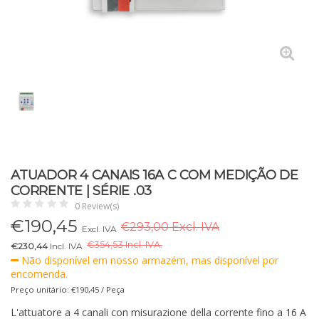
ATUADOR 4 CANAIS 16A C COM MEDIÇÃO DE
CORRENTE | SÉRIE .03
0 Review(s)
€
190,45
€293,00 Excl. IVA
Excl. IVA
€
354,53 Incl. IVA.
€230,44
Incl. IVA
Não disponível em nosso armazém, mas disponível por
encomenda.
Preço unitário: €190,45 / Peça
L'attuatore a 4 canali con misurazione della corrente fino a 16 A