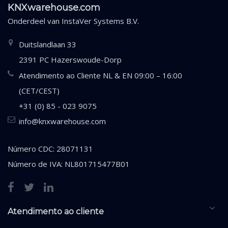
KNXwarehouse.com
Onderdeel van
InstaVer Systems B.V.
Duitslandlaan 33
2391 PC Hazerswoude-Dorp
Atendimento ao Cliente NL & EN 09:00 – 16:00
(CET/CEST)
+31 (0) 85 - 023 9075
info@knxwarehouse.com
Número CDC: 28071131
Número de IVA: NL801715477B01
Atendimento ao cliente