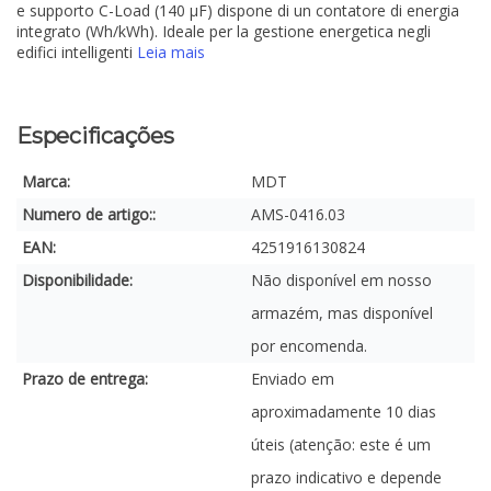
e supporto C-Load (140 µF) dispone di un contatore di energia
integrato (Wh/kWh). Ideale per la gestione energetica negli
edifici intelligenti
Leia mais
Especificações
Marca:
MDT
Numero de artigo::
AMS-0416.03
EAN:
4251916130824
Disponibilidade:
Não disponível em nosso
armazém, mas disponível
por encomenda.
Prazo de entrega:
Enviado em
aproximadamente 10 dias
úteis (atenção: este é um
prazo indicativo e depende