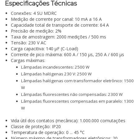
Especificações Técnicas
Conexões: 4 SU MDRC
Medição de corrente por canal: 10 mA a 16 A
Capacidade total de transporte de corrente: 64 A
Precisão de medição: 2%
Taxa de amostragem: 2000 medições / 500 ms
Tensão: 230 V AC
Carga capacitiva: 140 µF (C-Load)
Corrente de pico máxima: 600 A / 150 µs, 250 A / 600 µs
Cargas máximas:
Lâmpadas incandescentes: 2500 W
Lâmpadas halógenas 230 V: 2500 W
Lâmpadas halógenas com transformador eletrônico: 1500
W
Lâmpadas fluorescentes não compensadas: 2300 W
Lâmpadas fluorescentes compensadas em paralelo: 1300
W
Vida útil dos contatos (mecânica): 1.000.000 comutações
Classe de proteção: IP20
Temperatura de operação: 0 ... 45 °C
Número máximo de transformadores eletrônicos: 20