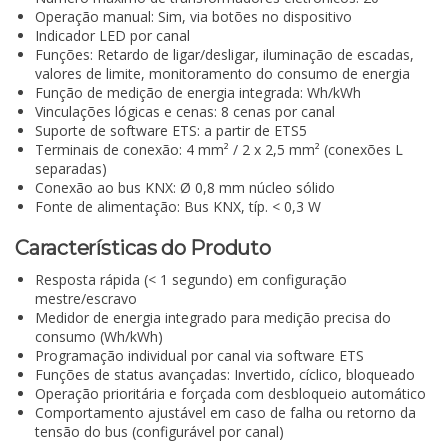
Operação manual: Sim, via botões no dispositivo
Indicador LED por canal
Funções: Retardo de ligar/desligar, iluminação de escadas,
valores de limite, monitoramento do consumo de energia
Função de medição de energia integrada: Wh/kWh
Vinculações lógicas e cenas: 8 cenas por canal
Suporte de software ETS: a partir de ETS5
Terminais de conexão: 4 mm² / 2 x 2,5 mm² (conexões L
separadas)
Conexão ao bus KNX: Ø 0,8 mm núcleo sólido
Fonte de alimentação: Bus KNX, típ. < 0,3 W
Características do Produto
Resposta rápida (< 1 segundo) em configuração
mestre/escravo
Medidor de energia integrado para medição precisa do
consumo (Wh/kWh)
Programação individual por canal via software ETS
Funções de status avançadas: Invertido, cíclico, bloqueado
Operação prioritária e forçada com desbloqueio automático
Comportamento ajustável em caso de falha ou retorno da
tensão do bus (configurável por canal)