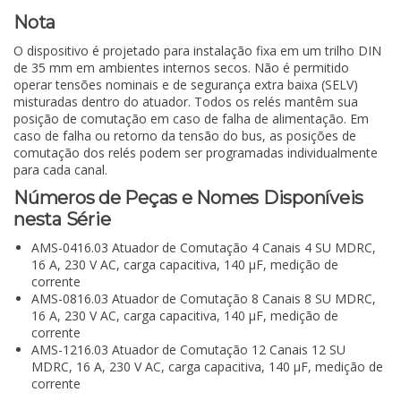
Nota
O dispositivo é projetado para instalação fixa em um trilho DIN
de 35 mm em ambientes internos secos. Não é permitido
operar tensões nominais e de segurança extra baixa (SELV)
misturadas dentro do atuador. Todos os relés mantêm sua
posição de comutação em caso de falha de alimentação. Em
caso de falha ou retorno da tensão do bus, as posições de
comutação dos relés podem ser programadas individualmente
para cada canal.
Números de Peças e Nomes Disponíveis
nesta Série
AMS-0416.03 Atuador de Comutação 4 Canais 4 SU MDRC,
16 A, 230 V AC, carga capacitiva, 140 µF, medição de
corrente
AMS-0816.03 Atuador de Comutação 8 Canais 8 SU MDRC,
16 A, 230 V AC, carga capacitiva, 140 µF, medição de
corrente
AMS-1216.03 Atuador de Comutação 12 Canais 12 SU
MDRC, 16 A, 230 V AC, carga capacitiva, 140 µF, medição de
corrente