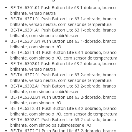
BE-TAL6301.01 Push Button Lite 63 1-dobrado, branco
brilhante, versão neutra
BE-TAL63T1.01 Push Button Lite 63 1-dobrado, branco
brilhante, versão neutra, com sensor de temperatura
BE-TAL6301.A1 Push Button Lite 63 1-dobrado, branco
brilhante, com símbolo subir/descer
BE-TAL6301.B1 Push Button Lite 63 1-dobrado, branco
brilhante, com símbolo I/O
BE-TAL63T1.B1 Push Button Lite 63 1-dobrado, branco
brilhante, com símbolo I/O, com sensor de temperatura
BE-TAL6302.01 Push Button Lite 63 2-dobrado, branco
brilhante, versão neutra
BE-TAL63T2.01 Push Button Lite 63 2-dobrado, branco
brilhante, versão neutra, com sensor de temperatura
BE-TAL6302.A1 Push Button Lite 63 2-dobrado, branco
brilhante, com símbolo subir/descer
BE-TAL6302.B1 Push Button Lite 63 2-dobrado, branco
brilhante, com símbolo I/O
BE-TAL63T2.B1 Push Button Lite 63 2-dobrado, branco
brilhante, com símbolo I/O, com sensor de temperatura
BE-TAL6302.C1 Push Button Lite 63 2-dobrado, branco
brilhante, com símbolos subir/descer e I/O
BE-TAL63T2.C1 Push Button Lite 63 2-dobrado, branco