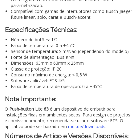
parametrização.
Compatível com gamas de interruptores como Busch-Jaeger
future linear, solo, carat e Busch-axcent.
Especificações Técnicas:
Número de botões: 1/2
Faixa de temperatura: 0 a +45°C
Sensor de temperatura: Sim/Não (dependendo do modelo)
Fonte de alimentação: Bus KNX
Dimensões: 63mm x 63mm x 25mm
Classe de proteção: IP 20
Consumo máximo de energia: < 0,5 W
Software aplicável: ETS 4/5
Faixa de temperatura de operação: 0 a +45°C
Nota Importante:
O
Push-button Lite 63
é um dispositivo de embutir para
instalações fixas em ambientes secos. Para design de projetos
e comissionamento, recomenda-se usar o software ETS. O
aplicativo pode ser baixado em
mdt.de/downloads
.
Números de Artigo e Versões Disponíveis: