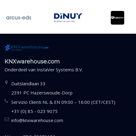
KNXwarehouse.com
Onderdeel van
InstaVer Systems B.V.
Duitslandlaan 33
2391 PC Hazerswoude-Dorp
Servizio Clienti NL & EN 09:00 – 16:00 (CET/CEST)
+31 (0) 85 - 023 9075
info@knxwarehouse.com