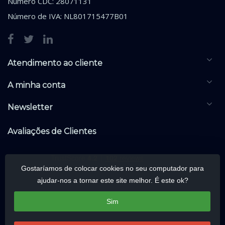
Número CDC: 28071131
Número de IVA: NL801715477B01
Atendimento ao cliente
A minha conta
Newsletter
Avaliações de Clientes
Gostaríamos de colocar cookies no seu computador para
ajudar-nos a tornar este site melhor. É este ok?
Sim