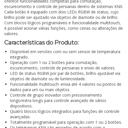
oferece funcionalidades completas para comutação,
escurecimento e controle de persianas dentro de sistemas KNX.
Cada botão é equipado com dois LEDs RGBW de status, cujo
brilho pode ser ajustado via objetos de dia/noite ou de brilho.
Com blocos lógicos programáveis e funcionalidade multitouch,
é possível acionar várias funções, como cenas ou alterações de
valores.
Características do Produto:
Disponível em versões com ou sem sensor de temperatura
integrado.
Operação com 1 ou 2 botões para comutação,
escurecimento, controle de persianas e envio de valores.
LED de status RGBW por par de botões, brilho ajustável via
objetos de dia/noite ou de luminosidade.
Funcionalidade multitouch: envia até 4 valores ou pontos de
dados para um ou mais objetos.
Controle de grupo inovador com pressionamento
longo/extra longo para controle avançado de vários
dispositivos.
Quatro blocos lógicos integrados para funções de controle
avançadas.
Totalmente programável para operação com 1 ou 2 botões.
Os telegramas KNX são enviados de acordo com a