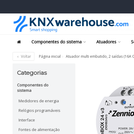
Componentes do sistema
Atuadores
S
Voltar
Página inicial
Atuador multi embutido, 2 saídas (16A 
Categorias
Componentes do
sistema
Medidores de energia
Relógios programáveis
Interface
Fontes de alimentação