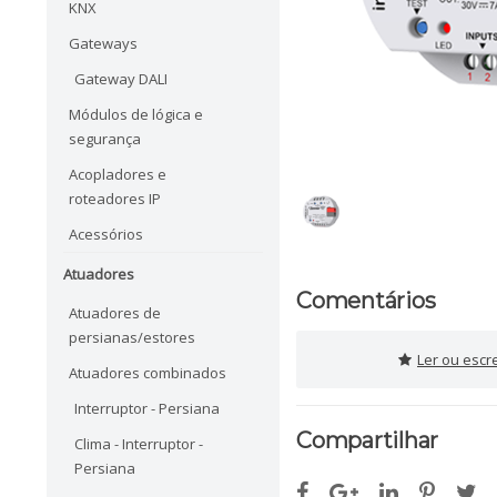
KNX
Gateways
Gateway DALI
Módulos de lógica e
segurança
Acopladores e
roteadores IP
Acessórios
Atuadores
Comentários
Atuadores de
persianas/estores
Ler ou escr
Atuadores combinados
Interruptor - Persiana
Compartilhar
Clima - Interruptor -
Persiana