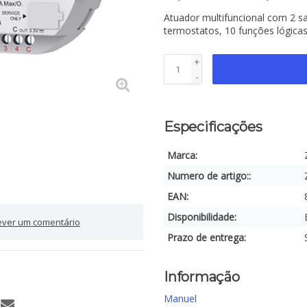
Atuador multifuncional com 2 sa
termostatos, 10 funções lógicas
+
-
Especificações
Marca:
Numero de artigo::
EAN:
Disponibilidade:
ever um comentário
Prazo de entrega:
Informação
Manuel