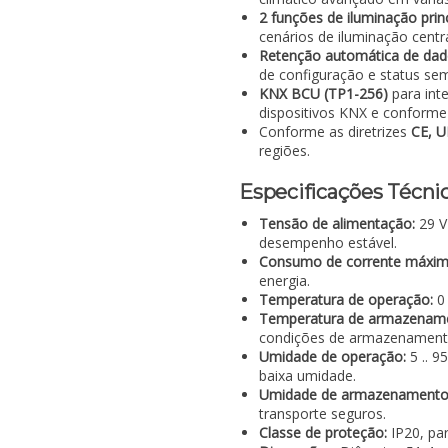
2 funções de iluminação princ
cenários de iluminação centra
Retenção automática de da
de configuração e status se
KNX BCU (TP1-256)
para int
dispositivos KNX e conforme
Conforme as diretrizes
CE, 
regiões.
Especificações Técni
Tensão de alimentação:
29 V
desempenho estável.
Consumo de corrente máxim
energia.
Temperatura de operação:
0 
Temperatura de armazenam
condições de armazenament
Umidade de operação:
5 .. 
baixa umidade.
Umidade de armazenamento
transporte seguros.
Classe de proteção:
IP20, par