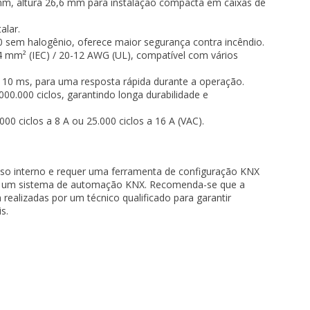
m, altura 26,6 mm para instalação compacta em caixas de
alar.
 sem halogênio, oferece maior segurança contra incêndio.
4 mm² (IEC) / 20-12 AWG (UL), compatível com vários
10 ms, para uma resposta rápida durante a operação.
00.000 ciclos, garantindo longa durabilidade e
00 ciclos a 8 A ou 25.000 ciclos a 16 A (VAC).
uso interno e requer uma ferramenta de configuração KNX
 a um sistema de automação KNX. Recomenda-se que a
 realizadas por um técnico qualificado para garantir
s.