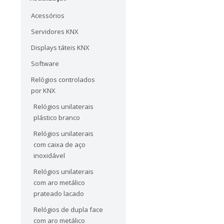
Acessórios
Servidores KNX
Displays táteis KNX
Software
Relógios controlados
por KNX
Relógios unilaterais
plástico branco
Relógios unilaterais
com caixa de aço
inoxidável
Relógios unilaterais
com aro metálico
prateado lacado
Relógios de dupla face
com aro metálico