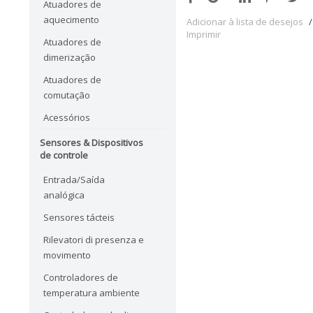
Atuadores de
aquecimento
Adicionar à lista de desejos
/
Imprimir
Atuadores de
dimerização
Atuadores de
comutação
Acessórios
Sensores & Dispositivos
de controle
Entrada/Saída
analógica
Sensores tácteis
Rilevatori di presenza e
movimento
Controladores de
temperatura ambiente