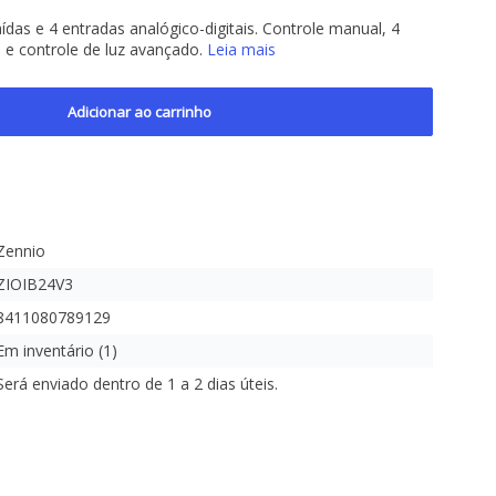
ídas e 4 entradas analógico-digitais. Controle manual, 4
 e controle de luz avançado.
Leia mais
Adicionar ao carrinho
Zennio
ZIOIB24V3
8411080789129
Em inventário (1)
Será enviado dentro de 1 a 2 dias úteis.