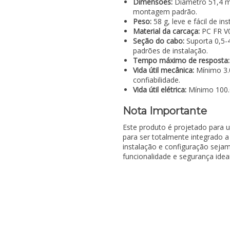
Dimensões:
Diâmetro 51,4 m
montagem padrão.
Peso:
58 g, leve e fácil de inst
Material da carcaça:
PC FR V0
Seção do cabo:
Suporta 0,5-
padrões de instalação.
Tempo máximo de resposta:
Vida útil mecânica:
Mínimo 3.0
confiabilidade.
Vida útil elétrica:
Mínimo 100.0
Nota Importante
Este produto é projetado para 
para ser totalmente integrado
instalação e configuração sejam
funcionalidade e segurança ideai