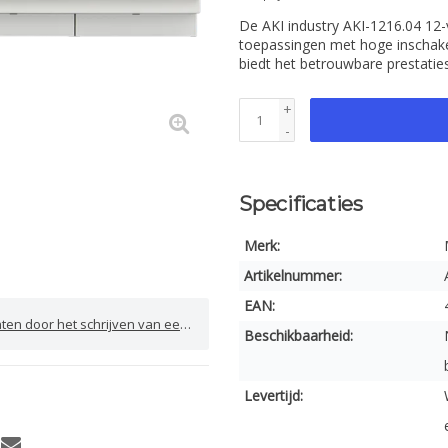
De AKI industry AKI-1216.04 12-
toepassingen met hoge inschake
biedt het betrouwbare prestatie
+
-
Specificaties
Merk:
Artikelnummer:
EAN:
door het schrijven van een review
Beschikbaarheid:
Levertijd: