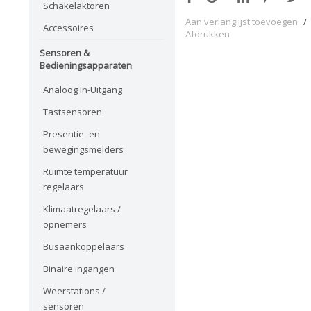
Schakelaktoren
Aan verlanglijst toevoegen
/
Accessoires
Afdrukken
Sensoren &
Bedieningsapparaten
Analoog In-Uitgang
Tastsensoren
Presentie- en
bewegingsmelders
Ruimte temperatuur
regelaars
Klimaatregelaars /
opnemers
Busaankoppelaars
Binaire ingangen
Weerstations /
sensoren