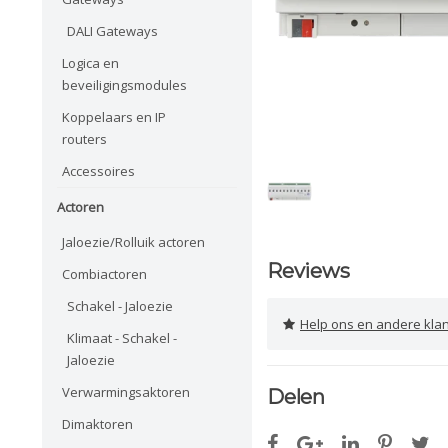
DALI Gateways
Logica en
beveiligingsmodules
Koppelaars en IP
routers
Accessoires
Actoren
Jaloezie/Rolluik actoren
Reviews
Combiactoren
Schakel - Jaloezie
Help ons en andere klanten 
Klimaat - Schakel -
Jaloezie
Verwarmingsaktoren
Delen
Dimaktoren