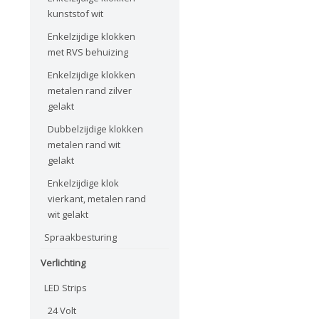
kunststof wit
Enkelzijdige klokken
met RVS behuizing
Enkelzijdige klokken
metalen rand zilver
gelakt
Dubbelzijdige klokken
metalen rand wit
gelakt
Enkelzijdige klok
vierkant, metalen rand
wit gelakt
Spraakbesturing
Verlichting
LED Strips
24 Volt