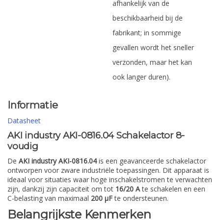
afhankelijk van de
beschikbaarheid bij de
fabrikant; in sommige
gevallen wordt het sneller
verzonden, maar het kan
ook langer duren).
Informatie
Datasheet
AKI industry AKI-0816.04 Schakelactor 8-
voudig
De
AKI industry AKI-0816.04
is een geavanceerde schakelactor
ontworpen voor zware industriële toepassingen. Dit apparaat is
ideaal voor situaties waar hoge inschakelstromen te verwachten
zijn, dankzij zijn capaciteit om tot
16/20 A
te schakelen en een
C-belasting van maximaal
200 µF
te ondersteunen.
Belangrijkste Kenmerken