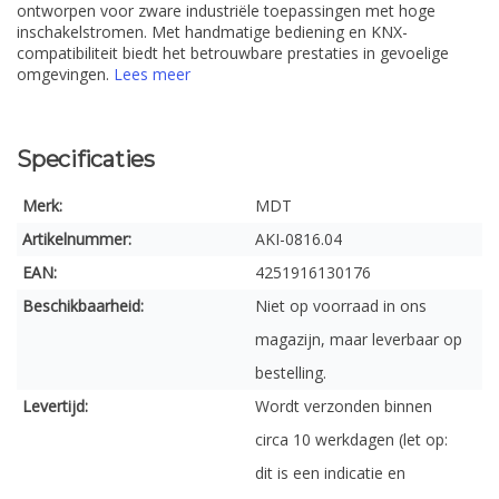
ontworpen voor zware industriële toepassingen met hoge
inschakelstromen. Met handmatige bediening en KNX-
compatibiliteit biedt het betrouwbare prestaties in gevoelige
omgevingen.
Lees meer
Specificaties
Merk:
MDT
Artikelnummer:
AKI-0816.04
EAN:
4251916130176
Beschikbaarheid:
Niet op voorraad in ons
magazijn, maar leverbaar op
bestelling.
Levertijd:
Wordt verzonden binnen
circa 10 werkdagen (let op:
dit is een indicatie en