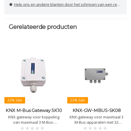
Help ons en andere klanten door het schrijven van een review
Gerelateerde producten
22% Sale
22% Sale
KNX M-Bus Gateway SK10
KNX-GW-MBUS-SK08
KNX-gateway voor koppeling
KNX-gateway voor maximaal 3
van maximaal 3 M-Bus-
M-Bus-apparaten met 32
apparaten. Ondersteunt 32
datapunten. Ondersteunt