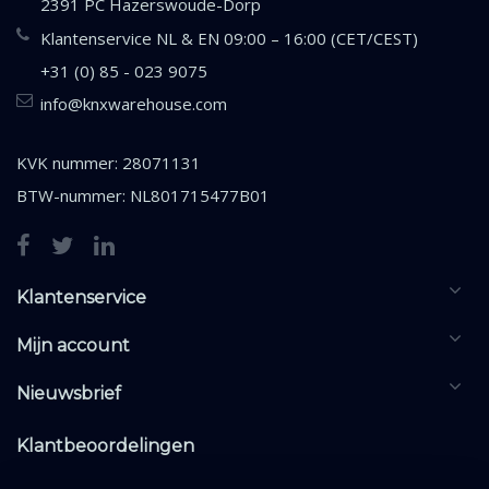
2391 PC Hazerswoude-Dorp
Klantenservice NL & EN 09:00 – 16:00 (CET/CEST)
+31 (0) 85 - 023 9075
info@knxwarehouse.com
KVK nummer: 28071131
BTW-nummer: NL801715477B01
Klantenservice
Mijn account
Nieuwsbrief
Klantbeoordelingen