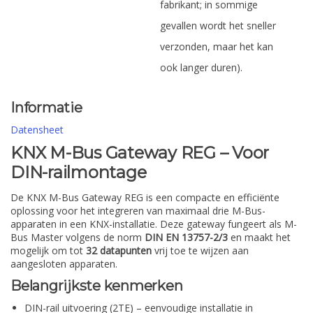
fabrikant; in sommige
gevallen wordt het sneller
verzonden, maar het kan
ook langer duren).
Informatie
Datensheet
KNX M-Bus Gateway REG – Voor
DIN-railmontage
De KNX M-Bus Gateway REG is een compacte en efficiënte
oplossing voor het integreren van maximaal drie M-Bus-
apparaten in een KNX-installatie. Deze gateway fungeert als M-
Bus Master volgens de norm
DIN EN 13757-2/3
en maakt het
mogelijk om tot
32 datapunten
vrij toe te wijzen aan
aangesloten apparaten.
Belangrijkste kenmerken
DIN-rail uitvoering (2TE) – eenvoudige installatie in