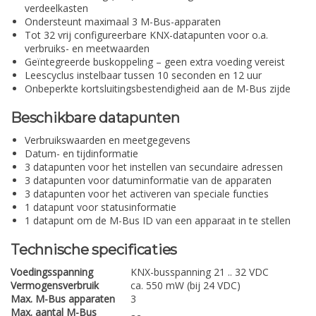
verdeelkasten
Ondersteunt maximaal 3 M-Bus-apparaten
Tot 32 vrij configureerbare KNX-datapunten voor o.a.
verbruiks- en meetwaarden
Geïntegreerde buskoppeling – geen extra voeding vereist
Leescyclus instelbaar tussen 10 seconden en 12 uur
Onbeperkte kortsluitingsbestendigheid aan de M-Bus zijde
Beschikbare datapunten
Verbruikswaarden en meetgegevens
Datum- en tijdinformatie
3 datapunten voor het instellen van secundaire adressen
3 datapunten voor datuminformatie van de apparaten
3 datapunten voor het activeren van speciale functies
1 datapunt voor statusinformatie
1 datapunt om de M-Bus ID van een apparaat in te stellen
Technische specificaties
Voedingsspanning
KNX-busspanning 21 .. 32 VDC
Vermogensverbruik
ca. 550 mW (bij 24 VDC)
Max. M-Bus apparaten
3
Max. aantal M-Bus