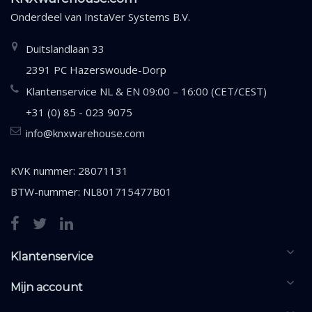
Onderdeel van
InstaVer Systems B.V.
Duitslandlaan 33
2391 PC Hazerswoude-Dorp
Klantenservice NL & EN 09:00 – 16:00 (CET/CEST)
+31 (0) 85 - 023 9075
info@knxwarehouse.com
KVK nummer: 28071131
BTW-nummer: NL801715477B01
Klantenservice
Mijn account