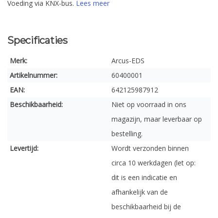
Voeding via KNX-bus.
Lees meer
Specificaties
Merk:
Arcus-EDS
Artikelnummer:
60400001
EAN:
642125987912
Beschikbaarheid:
Niet op voorraad in ons
magazijn, maar leverbaar op
bestelling.
Levertijd:
Wordt verzonden binnen
circa 10 werkdagen (let op:
dit is een indicatie en
afhankelijk van de
beschikbaarheid bij de