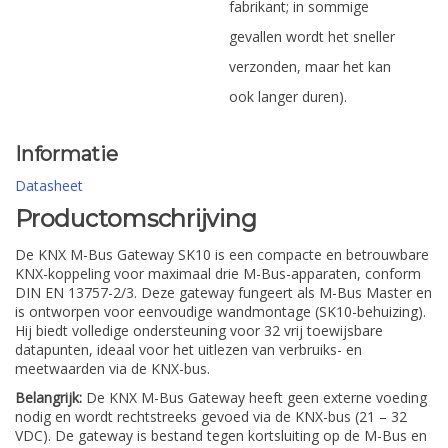
fabrikant; in sommige
gevallen wordt het sneller
verzonden, maar het kan
ook langer duren).
Informatie
Datasheet
Productomschrijving
De KNX M-Bus Gateway SK10 is een compacte en betrouwbare
KNX-koppeling voor maximaal drie M-Bus-apparaten, conform
DIN EN 13757-2/3. Deze gateway fungeert als M-Bus Master en
is ontworpen voor eenvoudige wandmontage (SK10-behuizing).
Hij biedt volledige ondersteuning voor 32 vrij toewijsbare
datapunten, ideaal voor het uitlezen van verbruiks- en
meetwaarden via de KNX-bus.
Belangrijk:
De KNX M-Bus Gateway heeft geen externe voeding
nodig en wordt rechtstreeks gevoed via de KNX-bus (21 – 32
VDC). De gateway is bestand tegen kortsluiting op de M-Bus en