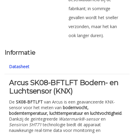
fabrikant; in sommige
gevallen wordt het sneller
verzonden, maar het kan
ook langer duren).
Informatie
Datasheet
Arcus SK08-BFTLFT Bodem- en
Luchtsensor (KNX)
De
SK08-BFTLFT
van Arcus is een geavanceerde KNX-
sensor voor het meten van
bodemvocht,
bodemtemperatuur, luchttemperatuur en luchtvochtigheid
.
Dankzij de geïntegreerde
Watermark®-sensor
en
Sensirion SHT71
technologie biedt dit apparaat
nauwkeurige real-time data voor monitoring en