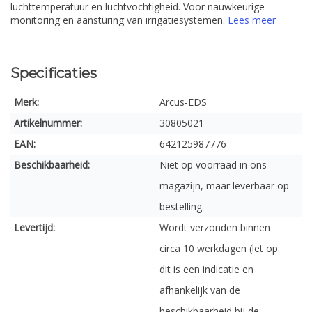
luchttemperatuur en luchtvochtigheid. Voor nauwkeurige
monitoring en aansturing van irrigatiesystemen.
Lees meer
Specificaties
Merk:
Arcus-EDS
Artikelnummer:
30805021
EAN:
642125987776
Beschikbaarheid:
Niet op voorraad in ons
magazijn, maar leverbaar op
bestelling.
Levertijd:
Wordt verzonden binnen
circa 10 werkdagen (let op:
dit is een indicatie en
afhankelijk van de
beschikbaarheid bij de