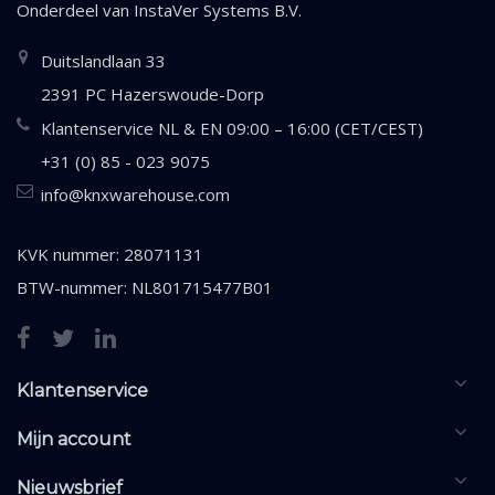
Onderdeel van
InstaVer Systems B.V.
Duitslandlaan 33
2391 PC Hazerswoude-Dorp
Klantenservice NL & EN 09:00 – 16:00 (CET/CEST)
+31 (0) 85 - 023 9075
info@knxwarehouse.com
KVK nummer: 28071131
BTW-nummer: NL801715477B01
Klantenservice
Mijn account
Nieuwsbrief