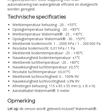
automatisering kan watergebruik efficiënt en doelgericht
worden geregeld.
Technische specificaties
Werktemperatuur behuizing: -20 .. +55°C
Opslagtemperatuur behuizing: -20 .. +85°C
Werktemperatuur Watermark®: -25 .. +45°C
Opslagtemperatuur Watermark®: -30 .. +55°C
Meetbereik bodemvocht: 1 .. 2000 hPa / 1 .. 200.000 Pa
Resolutie bodemvocht: 0,01 hPa / 1 Pa
Meetbereik bodemtemperatuur: -25 .. +45°C
Nauwkeurigheid bodemtemperatuur: ±1°C
Meetbereik luchttemperatuur: -20 .. +80°C
Nauwkeurigheid luchttemperatuur: ±0,5°C
Resolutie luchttemperatuur: ±0,01°C
Meetbereik luchtvochtigheid: 0 .. 100% RV
Nauwkeurigheid luchtvochtigheid: ±3% RV
Afmetingen behuizing: 115 x 65 x 55 mm (L x B x H)
Aansluitkabel Watermark®: 5 meter
Opmerking
Let op:
de sensor wordt geleverd inclusief Watermark®-