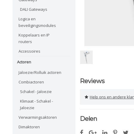
DALI Gateways
Logica en
beveiligingsmodules
Koppelaars en IP
routers
Accessoires
Actoren
Jaloezie/Rolluik actoren
Reviews
Combiactoren
Schakel - Jaloezie
Help ons en andere klanten 
Klimaat - Schakel -
Jaloezie
Verwarmingsaktoren
Delen
Dimaktoren