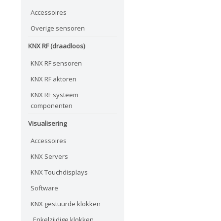
Accessoires
Overige sensoren
KNX RF (draadloos)
KNX RF sensoren
KNX RF aktoren
KNX RF systeem
componenten
Visualisering
Accessoires
KNX Servers
KNX Touchdisplays
Software
KNX gestuurde klokken
Enkelzijdige klokken