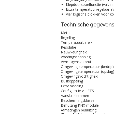
Klepdoorspoelfunctie (valve r
Extra temperatuurregelaar al
Vier logische blokken voor ko
Technische gegevens
Meten
Regeling
Temperatuurbereik
Resolutie
Nauwkeurigheid
Voedingsspanning
Vermogensverbruik
Omgevingstemperatuur (bedrijf)
Omgevingstemperatuur (opslag
Omgevingsvochtigheid
Buskoppeling
Extra voeding
Configuratie via ETS
Aansluitklemmen
Beschermingsklasse
Behuizing KNX-module
Afmetingen behuizing