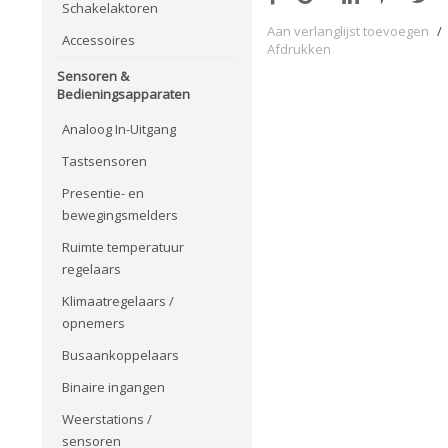
Schakelaktoren
Aan verlanglijst toevoegen
/
Accessoires
Afdrukken
Sensoren &
Bedieningsapparaten
Analoog In-Uitgang
Tastsensoren
Presentie- en
bewegingsmelders
Ruimte temperatuur
regelaars
Klimaatregelaars /
opnemers
Busaankoppelaars
Binaire ingangen
Weerstations /
sensoren