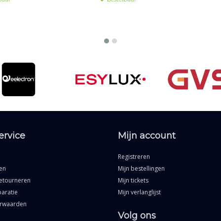
ervice
Mijn account
Registreren
en
Mijn bestellingen
etourneren
Mijn tickets
aratie
Mijn verlanglijst
rwaarden
Volg ons