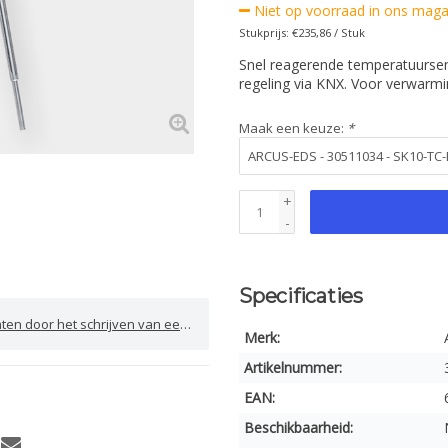
Niet op voorraad in ons magaz
Stukprijs: €235,86 / Stuk
Snel reagerende temperatuursen
regeling via KNX. Voor verwarmi
Maak een keuze:
*
+
-
Specificaties
door het schrijven van een review
Merk:
Artikelnummer:
EAN:
Beschikbaarheid: