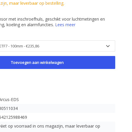
ijn, maar leverbaar op bestelling.
sor met inschroefhuls, geschikt voor luchtmetingen en
ng, koeling en alarmfuncties.
Lees meer
Toevoegen aan winkelwagen
Arcus-EDS
30511034
642125988469
Niet op voorraad in ons magazijn, maar leverbaar op