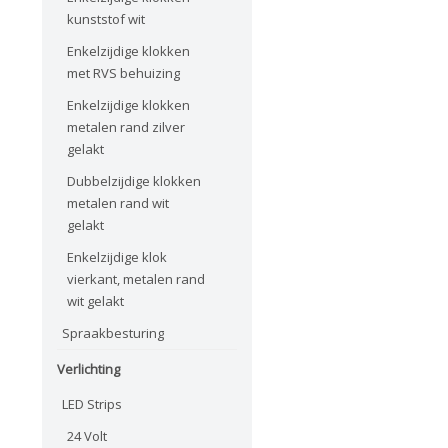
kunststof wit
Enkelzijdige klokken
met RVS behuizing
Enkelzijdige klokken
metalen rand zilver
gelakt
Dubbelzijdige klokken
metalen rand wit
gelakt
Enkelzijdige klok
vierkant, metalen rand
wit gelakt
Spraakbesturing
Verlichting
LED Strips
24 Volt