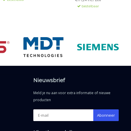
€171,24 Incl. btw
bestelbaar
Nieuwsbrief
Meld je nu aan voor extra informatie of nieuwe
producten
Abonneer