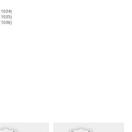
11034)
11035)
11036)