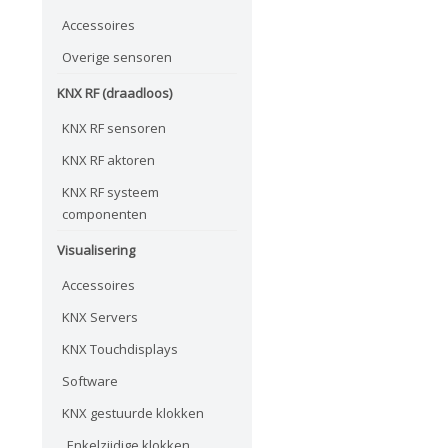
Accessoires
Overige sensoren
KNX RF (draadloos)
KNX RF sensoren
KNX RF aktoren
KNX RF systeem
componenten
Visualisering
Accessoires
KNX Servers
KNX Touchdisplays
Software
KNX gestuurde klokken
Enkelzijdige klokken