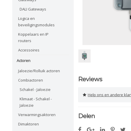
DALI Gateways
Logica en
beveiligingsmodules
Koppelaars en IP
routers
Accessoires
Actoren
Jaloezie/Rolluik actoren
Reviews
Combiactoren
Schakel - Jaloezie
Help ons en andere klanten 
Klimaat - Schakel -
Jaloezie
Verwarmingsaktoren
Delen
Dimaktoren