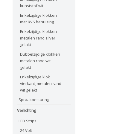
kunststof wit
Enkelzijdige klokken
met RVS behuizing
Enkelzijdige klokken
metalen rand zilver
gelakt
Dubbelzijdige klokken
metalen rand wit
gelakt
Enkelzijdige klok
vierkant, metalen rand
wit gelakt
Spraakbesturing
Verlichting
LED Strips
24 Volt