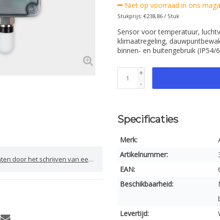
Niet op voorraad in ons magaz
Stukprijs: €238,86 / Stuk
Sensor voor temperatuur, luchtv
klimaatregeling, dauwpuntbewaki
binnen- en buitengebruik (IP54/
+
-
Specificaties
Merk:
Artikelnummer:
door het schrijven van een review
EAN:
Beschikbaarheid:
Levertijd: