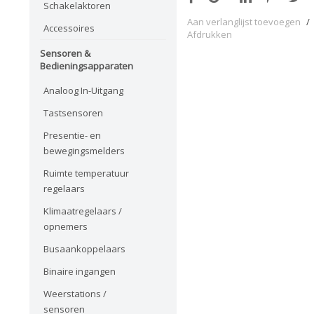
Schakelaktoren
Aan verlanglijst toevoegen
/
Accessoires
Afdrukken
Sensoren &
Bedieningsapparaten
Analoog In-Uitgang
Tastsensoren
Presentie- en
bewegingsmelders
Ruimte temperatuur
regelaars
Klimaatregelaars /
opnemers
Busaankoppelaars
Binaire ingangen
Weerstations /
sensoren