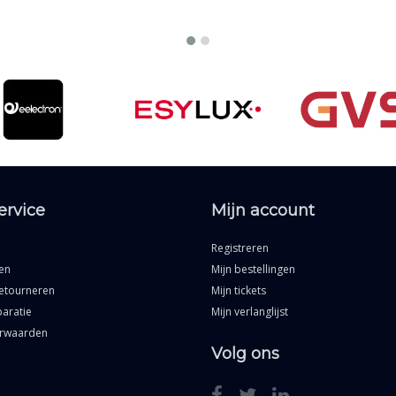
ervice
Mijn account
Registreren
en
Mijn bestellingen
etourneren
Mijn tickets
aratie
Mijn verlanglijst
rwaarden
Volg ons