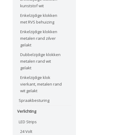
kunststof wit
Enkelzijdige klokken
met RVS behuizing
Enkelzijdige klokken
metalen rand zilver
gelakt
Dubbelzijdige klokken
metalen rand wit
gelakt
Enkelzijdige klok
vierkant, metalen rand
wit gelakt
Spraakbesturing
Verlichting
LED Strips
24 Volt