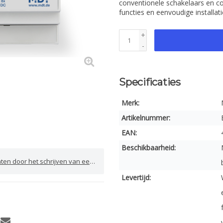
conventionele schakelaars en co
functies en eenvoudige installat
+
-
Specificaties
Merk:
Artikelnummer:
EAN:
Beschikbaarheid:
door het schrijven van een review
Levertijd: