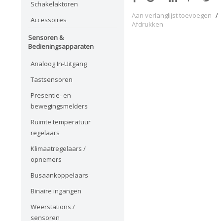
Schakelaktoren
Aan verlanglijst toevoegen
/
Accessoires
Afdrukken
Sensoren &
Bedieningsapparaten
Analoog In-Uitgang
Tastsensoren
Presentie- en
bewegingsmelders
Ruimte temperatuur
regelaars
Klimaatregelaars /
opnemers
Busaankoppelaars
Binaire ingangen
Weerstations /
sensoren