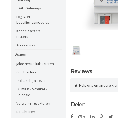
DALI Gateways
Logica en
beveiligingsmodules
Koppelaars en IP
routers
Accessoires
Actoren
Jaloezie/Rolluik actoren
Reviews
Combiactoren
Schakel - Jaloezie
Help ons en andere klanten 
Klimaat - Schakel -
Jaloezie
Verwarmingsaktoren
Delen
Dimaktoren