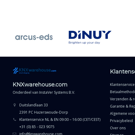
Klantens
KNXwarehouse.com
Klantenservice
Betaalmethod
Onderdeel van
InstaVer Systems B.V.
Verzenden & r
Duitslandlaan 33
Garantie & Rep
2391 PC Hazerswoude-Dorp
Algemene voo
Klantenservice NL & EN 09:00 – 16:00 (CET/CEST)
Privacybeleid
+31 (0) 85 - 023 9075
Over ons
info@knxwarehouse.com