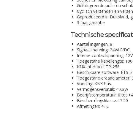
Geïntegreerde puls- en schake
Cyclisch verzenden en verzen
Geproduceerd in Duitsland, g
3 jaar garantie
Technische specificat
Aantal ingangen: 8
Signaalspanning: 24VAC/DC
Interne contactspanning: 12V
Toegestane kabellengte: 10
KNX-interface: TP-256
Beschikbare software: ETS 5
Toegestane draaddiameter: 0
Voeding: KNX-bus
Vermogensverbruik: <0,3W
Bedrijfstemperatuur: 0 tot +
Beschermingsklasse: IP 20
Afmetingen: 4TE