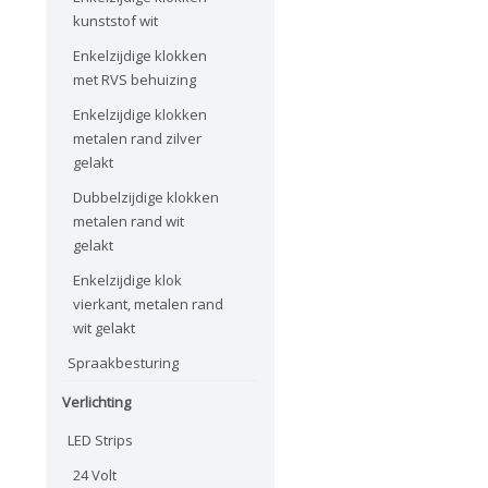
kunststof wit
Enkelzijdige klokken
met RVS behuizing
Enkelzijdige klokken
metalen rand zilver
gelakt
Dubbelzijdige klokken
metalen rand wit
gelakt
Enkelzijdige klok
vierkant, metalen rand
wit gelakt
Spraakbesturing
Verlichting
LED Strips
24 Volt