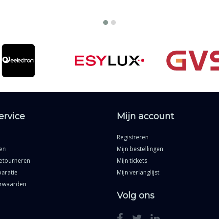
ervice
Mijn account
Registreren
en
Mijn bestellingen
etourneren
Mijn tickets
aratie
Mijn verlanglijst
rwaarden
Volg ons