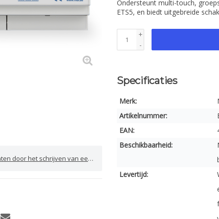
Ondersteunt multi-touch, groep
ETS5, en biedt uitgebreide schak
+
-
Specificaties
Merk:
Artikelnummer:
EAN:
Beschikbaarheid:
door het schrijven van een review
Levertijd: