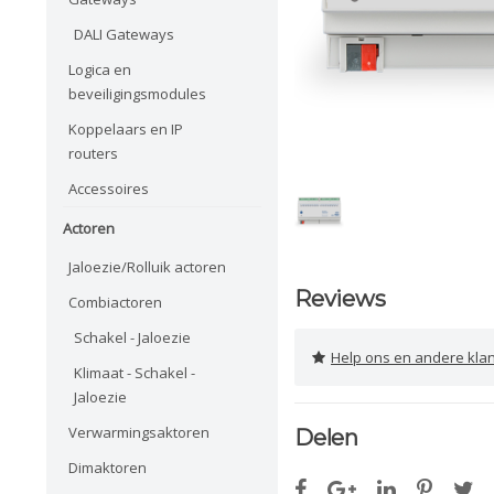
DALI Gateways
Logica en
beveiligingsmodules
Koppelaars en IP
routers
Accessoires
Actoren
Jaloezie/Rolluik actoren
Reviews
Combiactoren
Schakel - Jaloezie
Help ons en andere klanten 
Klimaat - Schakel -
Jaloezie
Verwarmingsaktoren
Delen
Dimaktoren