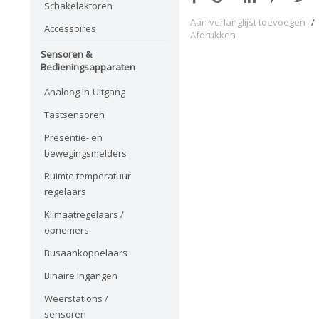
Schakelaktoren
Aan verlanglijst toevoegen
/
Accessoires
Afdrukken
Sensoren &
Bedieningsapparaten
Analoog In-Uitgang
Tastsensoren
Presentie- en
bewegingsmelders
Ruimte temperatuur
regelaars
Klimaatregelaars /
opnemers
Busaankoppelaars
Binaire ingangen
Weerstations /
sensoren