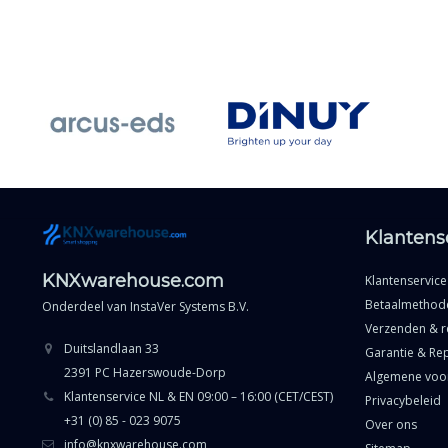
Klantens
KNXwarehouse.com
Klantenservice
Betaalmethod
Onderdeel van
InstaVer Systems B.V.
Verzenden & r
Duitslandlaan 33
Garantie & Rep
2391 PC Hazerswoude-Dorp
Algemene voo
Klantenservice NL & EN 09:00 – 16:00 (CET/CEST)
Privacybeleid
+31 (0) 85 - 023 9075
Over ons
info@knxwarehouse.com