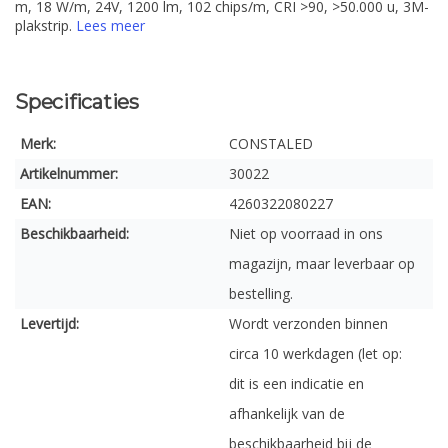
m, 18 W/m, 24V, 1200 lm, 102 chips/m, CRI >90, >50.000 u, 3M-
plakstrip.
Lees meer
Specificaties
Merk:
CONSTALED
Artikelnummer:
30022
EAN:
4260322080227
Beschikbaarheid:
Niet op voorraad in ons
magazijn, maar leverbaar op
bestelling.
Levertijd:
Wordt verzonden binnen
circa 10 werkdagen (let op:
dit is een indicatie en
afhankelijk van de
beschikbaarheid bij de