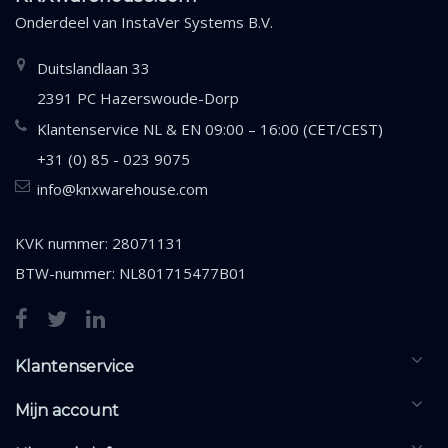
Onderdeel van
InstaVer Systems B.V.
Duitslandlaan 33
2391 PC Hazerswoude-Dorp
Klantenservice NL & EN 09:00 – 16:00 (CET/CEST)
+31 (0) 85 - 023 9075
info@knxwarehouse.com
KVK nummer: 28071131
BTW-nummer: NL801715477B01
Klantenservice
Mijn account