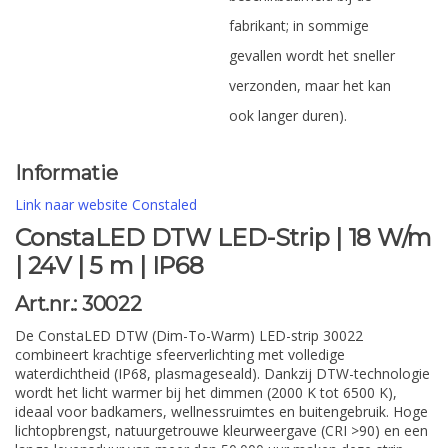
fabrikant; in sommige
gevallen wordt het sneller
verzonden, maar het kan
ook langer duren).
Informatie
Link naar website Constaled
ConstaLED DTW LED-Strip | 18 W/m
| 24V | 5 m | IP68
Art.nr.: 30022
De ConstaLED DTW (Dim-To-Warm) LED-strip 30022
combineert krachtige sfeerverlichting met volledige
waterdichtheid (IP68, plasmageseald). Dankzij DTW-technologie
wordt het licht warmer bij het dimmen (2000 K tot 6500 K),
ideaal voor badkamers, wellnessruimtes en buitengebruik. Hoge
lichtopbrengst, natuurgetrouwe kleurweergave (CRI >90) en een