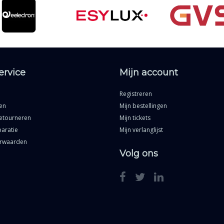
ervice
Mijn account
Registreren
en
Mijn bestellingen
etourneren
Mijn tickets
aratie
Mijn verlanglijst
rwaarden
Volg ons