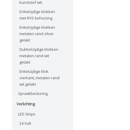
kunststof wit
Enkelzijdige klokken
met RVS behuizing
Enkelzijdige klokken
metalen rand zilver
gelakt
Dubbelzijdige klokken
metalen rand wit
gelakt
Enkelzijdige klok
vierkant, metalen rand
wit gelakt
Spraakbesturing
Verlichting
LED Strips
24 Volt