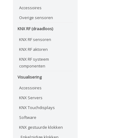
Accessoires
Overige sensoren
KNX RF (draadloos)
KNX RF sensoren
KNX RF aktoren
KNX RF systeem
componenten
Visualisering
Accessoires
KNX Servers
KNX Touchdisplays
Software
KNX gestuurde klokken
Enkelzijdige klokken