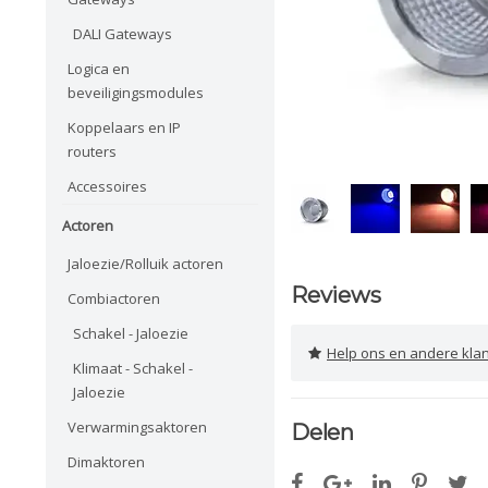
DALI Gateways
Logica en
beveiligingsmodules
Koppelaars en IP
routers
Accessoires
Actoren
Jaloezie/Rolluik actoren
Reviews
Combiactoren
Schakel - Jaloezie
Help ons en andere klanten 
Klimaat - Schakel -
Jaloezie
Verwarmingsaktoren
Delen
Dimaktoren