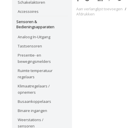
Schakelaktoren
Aan verlanglijst toevoegen
/
Accessoires
Afdrukken
Sensoren &
Bedieningsapparaten
Analoog In-Uitgang
Tastsensoren
Presentie- en
bewegingsmelders
Ruimte temperatuur
regelaars
Klimaatregelaars /
opnemers
Busaankoppelaars
Binaire ingangen
Weerstations /
sensoren