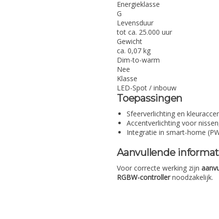
Energieklasse
G
Levensduur
tot ca. 25.000 uur
Gewicht
ca. 0,07 kg
Dim-to-warm
Nee
Klasse
LED-Spot / inbouw
Toepassingen
Sfeerverlichting en kleurac
Accentverlichting voor nissen
Integratie in smart-home (
Aanvullende informat
Voor correcte werking zijn
aanvu
RGBW-controller
noodzakelijk.