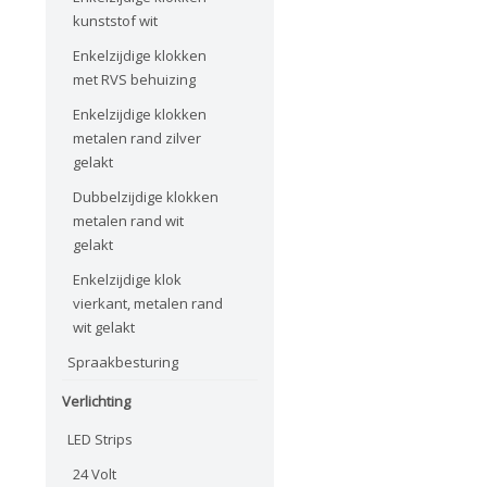
kunststof wit
Enkelzijdige klokken
met RVS behuizing
Enkelzijdige klokken
metalen rand zilver
gelakt
Dubbelzijdige klokken
metalen rand wit
gelakt
Enkelzijdige klok
vierkant, metalen rand
wit gelakt
Spraakbesturing
Verlichting
LED Strips
24 Volt