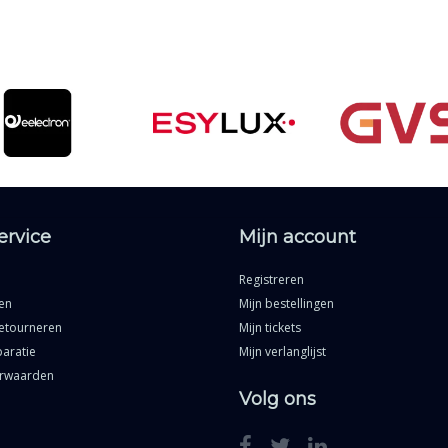
ervice
Mijn account
Registreren
en
Mijn bestellingen
etourneren
Mijn tickets
aratie
Mijn verlanglijst
rwaarden
Volg ons