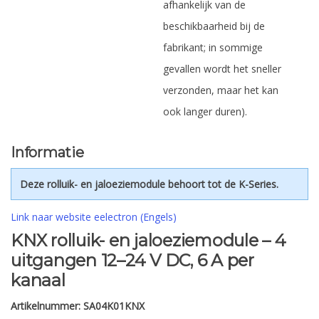
afhankelijk van de
beschikbaarheid bij de
fabrikant; in sommige
gevallen wordt het sneller
verzonden, maar het kan
ook langer duren).
Informatie
Deze rolluik- en jaloeziemodule behoort tot de K-Series.
Link naar website eelectron (Engels)
KNX rolluik- en jaloeziemodule – 4
uitgangen 12–24 V DC, 6 A per
kanaal
Artikelnummer:
SA04K01KNX