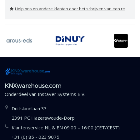
Help ons en andere klanten door het schrijven van een review
KNXwarehouse.com
Onderdeel van
InstaVer Systems B.V.
Duitslandlaan 33
2391 PC Hazerswoude-Dorp
Klantenservice NL & EN 09:00 – 16:00 (CET/CEST)
+31 (0) 85 - 023 9075