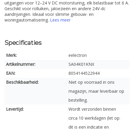
uitgangen voor 12–24 V DC motorsturing, elk belastbaar tot 6 A.
Geschikt voor rolluiken, jaloezieën en andere 24V-dc
aandrijvingen. Ideaal voor slimme gebouw- en
woningautomatisering.
Lees meer
Specificaties
Merk:
eelectron
Artikelnummer:
SA04K01KNX
EAN:
8054144522944
Beschikbaarheid:
Niet op voorraad in ons
magazijn, maar leverbaar op
bestelling.
Levertijd:
Wordt verzonden binnen
circa 10 werkdagen (let op:
dit is een indicatie en