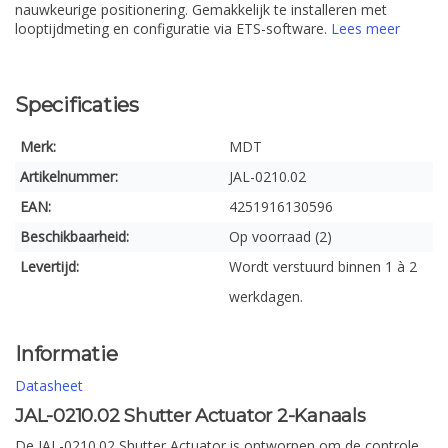
nauwkeurige positionering. Gemakkelijk te installeren met
looptijdmeting en configuratie via ETS-software.
Lees meer
Specificaties
Merk:
MDT
Artikelnummer:
JAL-0210.02
EAN:
4251916130596
Beschikbaarheid:
Op voorraad (2)
Levertijd:
Wordt verstuurd binnen 1 à 2
werkdagen.
Informatie
Datasheet
JAL-0210.02 Shutter Actuator 2-Kanaals
De JAL-0210.02 Shutter Actuator is ontworpen om de controle