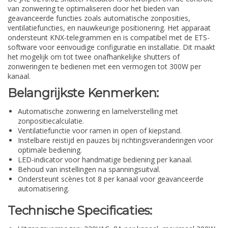
van zonwering te optimaliseren door het bieden van
geavanceerde functies zoals automatische zonposities,
ventilatiefuncties, en nauwkeurige positionering. Het apparaat
ondersteunt KNX-telegrammen en is compatibel met de ETS-
software voor eenvoudige configuratie en installatie. Dit maakt
het mogelijk om tot twee onafhankelijke shutters of
zonweringen te bedienen met een vermogen tot 300W per
kanaal.
Belangrijkste Kenmerken:
Automatische zonwering en lamelverstelling met
zonpositiecalculatie.
Ventilatiefunctie voor ramen in open of kiepstand.
Instelbare reistijd en pauzes bij richtingsveranderingen voor
optimale bediening.
LED-indicator voor handmatige bediening per kanaal.
Behoud van instellingen na spanningsuitval.
Ondersteunt scènes tot 8 per kanaal voor geavanceerde
automatisering.
Technische Specificaties: