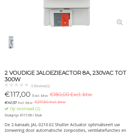
2 VOUDIGE JALOEZIEACTOR 8A, 230VAC TOT
300W
0 Review(s)
€
117,00
€180,00 Excl. btw
Excl. btw
€
217,80 Incl. btw.
€141,57
Incl. btw
Op voorraad (2)
Stukprijs: €117,00 / Stuk
De 2-kanaals JAL-0210.02 Shutter Actuator optimaliseert uw
zonwering door automatische zonposities, ventilatiefuncties en