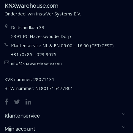
KNXwarehouse.com
Onderdeel van
InstaVer Systems B.V.
Duitslandlaan 33
2391 PC Hazerswoude-Dorp
Klantenservice NL & EN 09:00 – 16:00 (CET/CEST)
+31 (0) 85 - 023 9075
info@knxwarehouse.com
KVK nummer: 28071131
BTW-nummer: NL801715477B01
Klantenservice
Mijn account