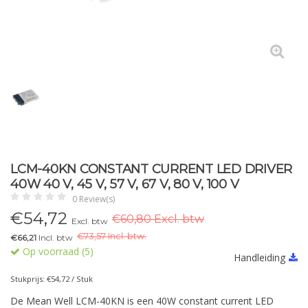
LCM-40KN CONSTANT CURRENT LED DRIVER
40W 40 V, 45 V, 57 V, 67 V, 80 V, 100 V
0 Review(s)
€
54,72
€60,80 Excl. btw
Excl. btw
€
73,57 Incl. btw.
€66,21
Incl. btw
Op voorraad (5)
Handleiding
Stukprijs: €54,72 / Stuk
De Mean Well LCM-40KN is een 40W constant current LED