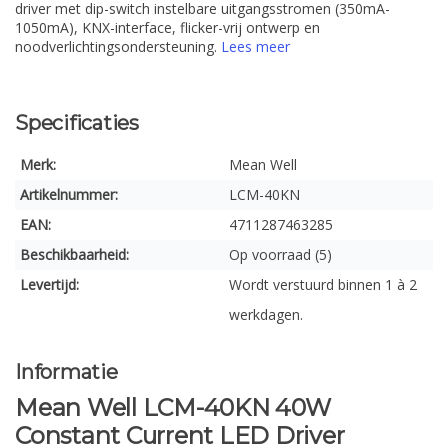
driver met dip-switch instelbare uitgangsstromen (350mA-
1050mA), KNX-interface, flicker-vrij ontwerp en
noodverlichtingsondersteuning.
Lees meer
Specificaties
Merk:
Mean Well
Artikelnummer:
LCM-40KN
EAN:
4711287463285
Beschikbaarheid:
Op voorraad (5)
Levertijd:
Wordt verstuurd binnen 1 à 2
werkdagen.
Informatie
Mean Well LCM-40KN 40W
Constant Current LED Driver