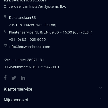
KNXwarehouse.com
Onderdeel van
InstaVer Systems B.V.
Duitslandlaan 33
2391 PC Hazerswoude-Dorp
Klantenservice NL & EN 09:00 – 16:00 (CET/CEST)
+31 (0) 85 - 023 9075
info@knxwarehouse.com
KVK nummer: 28071131
BTW-nummer: NL801715477B01
Klantenservice
Mijn account