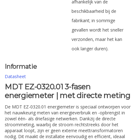
afhankelijk van de
beschikbaarheid bij de
fabrikant; in sommige
gevallen wordt het sneller
verzonden, maar het kan
ook langer duren).
Informatie
Datasheet
MDT EZ-0320.01 3-fasen
energiemeter | met directe meting
De MDT EZ-0320.01 energiemeter is speciaal ontworpen voor
het nauwkeurig meten van energieverbruik en -opbrengst in
zowel één- als driefasige netwerken. Dankzij de directe
stroommeting, waarbij de stroom rechtstreeks door het
apparaat loopt, zijn er geen externe meettransformatoren
nodig. Dit maakt de installatie eenvoudig en efficiënt, ideaal