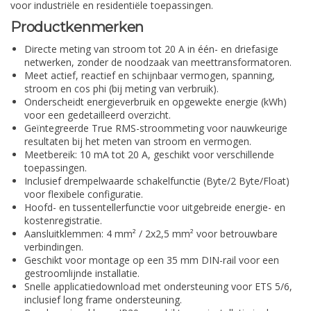
voor industriële en residentiële toepassingen.
Productkenmerken
Directe meting van stroom tot 20 A in één- en driefasige
netwerken, zonder de noodzaak van meettransformatoren.
Meet actief, reactief en schijnbaar vermogen, spanning,
stroom en cos phi (bij meting van verbruik).
Onderscheidt energieverbruik en opgewekte energie (kWh)
voor een gedetailleerd overzicht.
Geïntegreerde True RMS-stroommeting voor nauwkeurige
resultaten bij het meten van stroom en vermogen.
Meetbereik: 10 mA tot 20 A, geschikt voor verschillende
toepassingen.
Inclusief drempelwaarde schakelfunctie (Byte/2 Byte/Float)
voor flexibele configuratie.
Hoofd- en tussentellerfunctie voor uitgebreide energie- en
kostenregistratie.
Aansluitklemmen: 4 mm² / 2x2,5 mm² voor betrouwbare
verbindingen.
Geschikt voor montage op een 35 mm DIN-rail voor een
gestroomlijnde installatie.
Snelle applicatiedownload met ondersteuning voor ETS 5/6,
inclusief long frame ondersteuning.