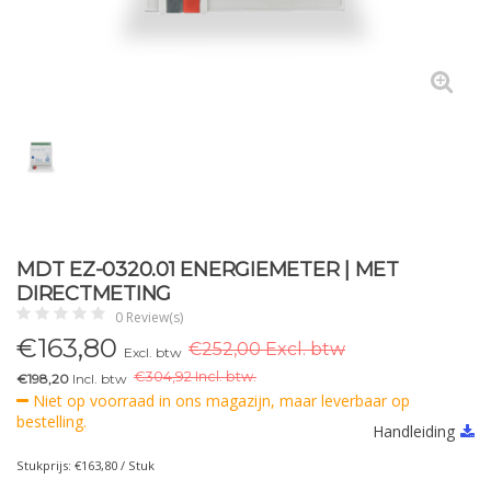
MDT EZ-0320.01 ENERGIEMETER | MET
DIRECTMETING
0 Review(s)
€
163,80
€252,00 Excl. btw
Excl. btw
€
304,92 Incl. btw.
€198,20
Incl. btw
Niet op voorraad in ons magazijn, maar leverbaar op
bestelling.
Handleiding
Stukprijs: €163,80 / Stuk