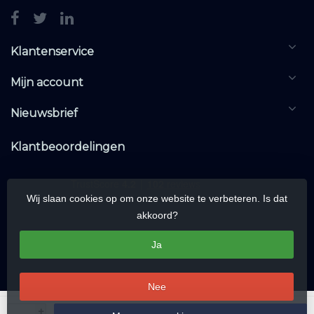
Klantenservice
Mijn account
Nieuwsbrief
Klantbeoordelingen
Wij slaan cookies op om onze website te verbeteren. Is dat
akkoord?
Ja
Nee
© Copyright 2026 KNXwarehouse.com | All rights reserved | Alle rechten
+