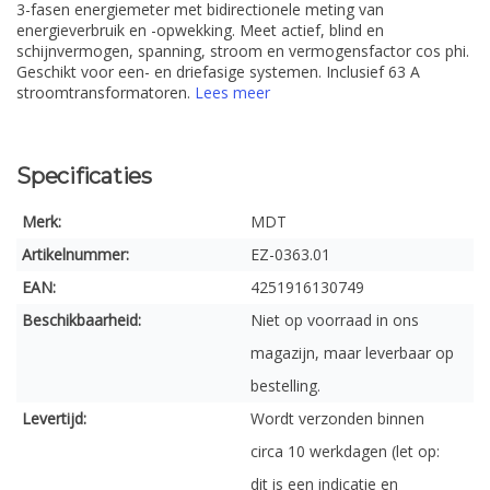
3-fasen energiemeter met bidirectionele meting van
energieverbruik en -opwekking. Meet actief, blind en
schijnvermogen, spanning, stroom en vermogensfactor cos phi.
Geschikt voor een- en driefasige systemen. Inclusief 63 A
stroomtransformatoren.
Lees meer
Specificaties
Merk:
MDT
Artikelnummer:
EZ-0363.01
EAN:
4251916130749
Beschikbaarheid:
Niet op voorraad in ons
magazijn, maar leverbaar op
bestelling.
Levertijd:
Wordt verzonden binnen
circa 10 werkdagen (let op:
dit is een indicatie en