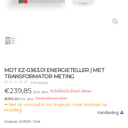
MDT EZ-0363.01 ENERGIETELLER | MET
TRANSFORMATOR METING
0 Review(s)
€
239,85
€369,00 Excl. btw
Excl. btw
€
446,49 Incl. btw.
€290,22
Incl. btw
Niet op voorraad in ons magazijn, maar leverbaar op
bestelling.
Handleiding
Stukprijs: €239,85 / Stuk