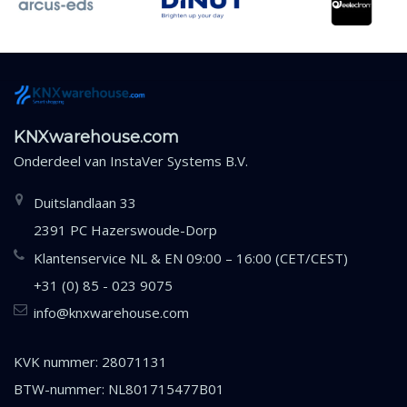
KNXwarehouse.com
Onderdeel van
InstaVer Systems B.V.
Duitslandlaan 33
2391 PC Hazerswoude-Dorp
Klantenservice NL & EN 09:00 – 16:00 (CET/CEST)
+31 (0) 85 - 023 9075
info@knxwarehouse.com
KVK nummer: 28071131
BTW-nummer: NL801715477B01