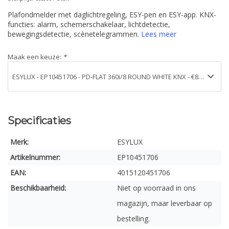
Plafondmelder met daglichtregeling, ESY-pen en ESY-app. KNX-
functies: alarm, schemerschakelaar, lichtdetectie,
bewegingsdetectie, scènetelegrammen.
Lees meer
Maak een keuze:
*
Specificaties
Merk:
ESYLUX
Artikelnummer:
EP10451706
EAN:
4015120451706
Beschikbaarheid:
Niet op voorraad in ons
magazijn, maar leverbaar op
bestelling.