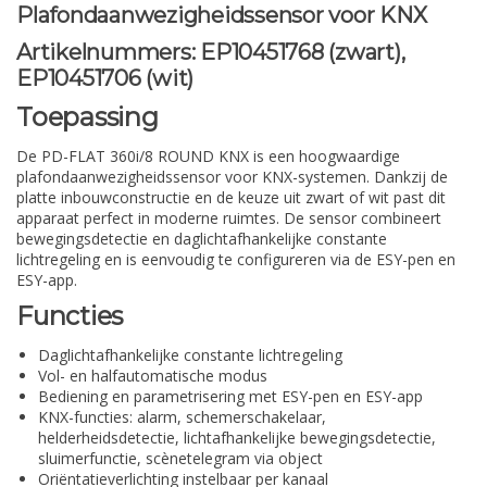
Plafondaanwezigheidssensor voor KNX
Artikelnummers: EP10451768 (zwart),
EP10451706 (wit)
Toepassing
De PD-FLAT 360i/8 ROUND KNX is een hoogwaardige
plafondaanwezigheidssensor voor KNX-systemen. Dankzij de
platte inbouwconstructie en de keuze uit zwart of wit past dit
apparaat perfect in moderne ruimtes. De sensor combineert
bewegingsdetectie en daglichtafhankelijke constante
lichtregeling en is eenvoudig te configureren via de ESY-pen en
ESY-app.
Functies
Daglichtafhankelijke constante lichtregeling
Vol- en halfautomatische modus
Bediening en parametrisering met ESY-pen en ESY-app
KNX-functies: alarm, schemerschakelaar,
helderheidsdetectie, lichtafhankelijke bewegingsdetectie,
sluimerfunctie, scènetelegram via object
Oriëntatieverlichting instelbaar per kanaal