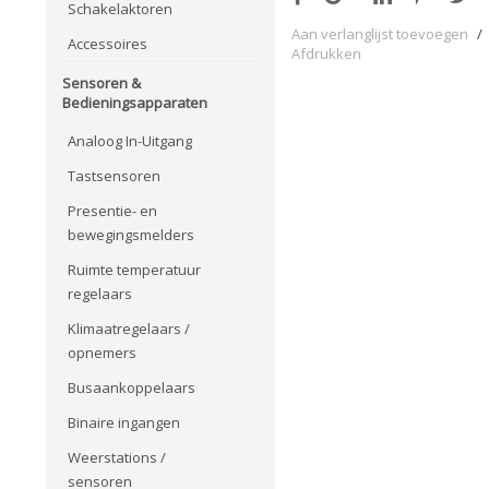
Schakelaktoren
Aan verlanglijst toevoegen
/
Accessoires
Afdrukken
Sensoren &
Bedieningsapparaten
Analoog In-Uitgang
Tastsensoren
Presentie- en
bewegingsmelders
Ruimte temperatuur
regelaars
Klimaatregelaars /
opnemers
Busaankoppelaars
Binaire ingangen
Weerstations /
sensoren