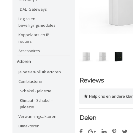
DALI Gateways
Logica en
beveiligingsmodules
Koppelaars en IP
routers
Accessoires
Actoren
Jaloezie/Rolluik actoren
Reviews
Combiactoren
Schakel - Jaloezie
Help ons en andere klanten 
Klimaat - Schakel -
Jaloezie
Verwarmingsaktoren
Delen
Dimaktoren