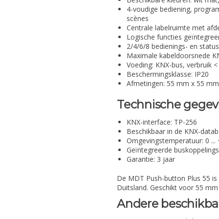
4-voudige bediening, progra
scènes
Centrale labelruimte met afde
Logische functies geïntegree
2/4/6/8 bedienings- en status
Maximale kabeldoorsnede KN
Voeding: KNX-bus, verbruik <
Beschermingsklasse: IP20
Afmetingen: 55 mm x 55 m
Technische gegev
KNX-interface: TP-256
Beschikbaar in de KNX-datab
Omgevingstemperatuur: 0 ...
Geïntegreerde buskoppeling
Garantie: 3 jaar
De MDT Push-button Plus 55 is 
Duitsland. Geschikt voor 55 mm
Andere beschikbar