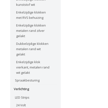
kunststof wit
Enkelzijdige klokken
met RVS behuizing
Enkelzijdige klokken
metalen rand zilver
gelakt
Dubbelzijdige klokken
metalen rand wit
gelakt
Enkelzijdige klok
vierkant, metalen rand
wit gelakt
Spraakbesturing
Verlichting
LED Strips
24 Volt