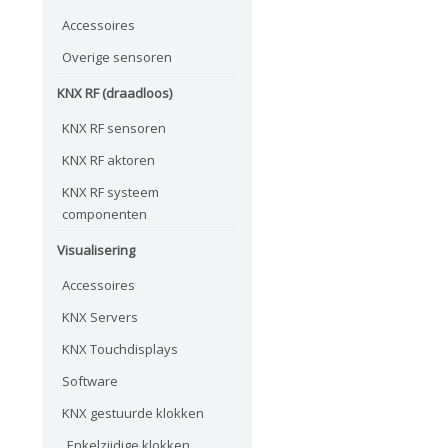
Accessoires
Overige sensoren
KNX RF (draadloos)
KNX RF sensoren
KNX RF aktoren
KNX RF systeem
componenten
Visualisering
Accessoires
KNX Servers
KNX Touchdisplays
Software
KNX gestuurde klokken
Enkelzijdige klokken