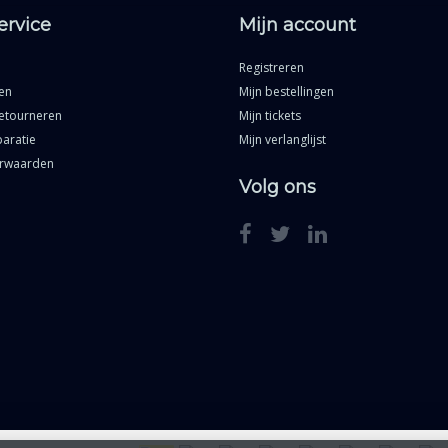
ervice
Mijn account
Registreren
en
Mijn bestellingen
etourneren
Mijn tickets
aratie
Mijn verlanglijst
rwaarden
Volg ons