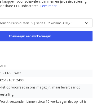
 knoppen voor schakelen, dimmen en jaloeziebediening,
aanpasbare LED-indicatoren.
Lees meer
Toevoegen aan winkelwagen
MDT
BE-TA55P4.02
4251916112400
Niet op voorraad in ons magazijn, maar leverbaar op
bestelling.
Wordt verzonden binnen circa 10 werkdagen (let op: dit is