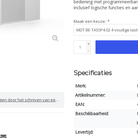
bediening met programmeerbare
inclusief logische functies en 
Maak een keuze:
*
+
-
Specificaties
Merk:
Artikelnummer:
door het schrijven van een review
EAN:
Beschikbaarheid:
Levertijd: