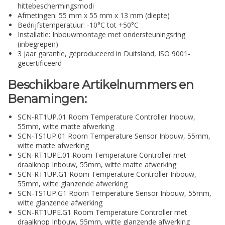
hittebeschermingsmodi
Afmetingen: 55 mm x 55 mm x 13 mm (diepte)
Bedrijfstemperatuur: -10°C tot +50°C
Installatie: Inbouwmontage met ondersteuningsring
(inbegrepen)
3 jaar garantie, geproduceerd in Duitsland, ISO 9001-
gecertificeerd
Beschikbare Artikelnummers en
Benamingen:
SCN-RT1UP.01 Room Temperature Controller Inbouw,
55mm, witte matte afwerking
SCN-TS1UP.01 Room Temperature Sensor Inbouw, 55mm,
witte matte afwerking
SCN-RT1UPE.01 Room Temperature Controller met
draaiknop Inbouw, 55mm, witte matte afwerking
SCN-RT1UP.G1 Room Temperature Controller Inbouw,
55mm, witte glanzende afwerking
SCN-TS1UP.G1 Room Temperature Sensor Inbouw, 55mm,
witte glanzende afwerking
SCN-RT1UPE.G1 Room Temperature Controller met
draaiknop Inbouw, 55mm, witte glanzende afwerking