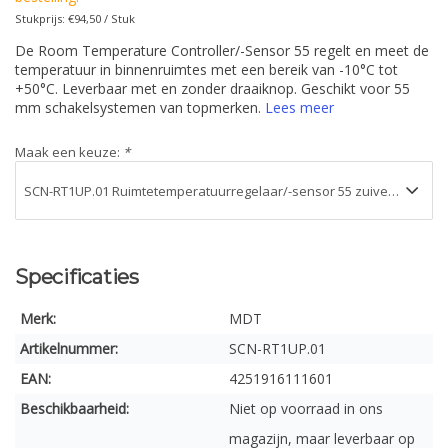
Stukprijs: €94,50 / Stuk
De Room Temperature Controller/-Sensor 55 regelt en meet de
temperatuur in binnenruimtes met een bereik van -10°C tot
+50°C. Leverbaar met en zonder draaiknop. Geschikt voor 55
mm schakelsystemen van topmerken.
Lees meer
Maak een keuze:
*
Specificaties
Merk:
MDT
Artikelnummer:
SCN-RT1UP.01
EAN:
4251916111601
Beschikbaarheid:
Niet op voorraad in ons
magazijn, maar leverbaar op