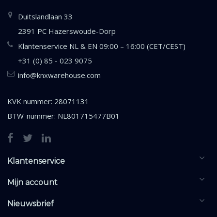
Duitslandlaan 33
2391 PC Hazerswoude-Dorp
Klantenservice NL & EN 09:00 – 16:00 (CET/CEST)
+31 (0) 85 - 023 9075
info@knxwarehouse.com
KVK nummer: 28071131
BTW-nummer: NL801715477B01
Klantenservice
Mijn account
Nieuwsbrief