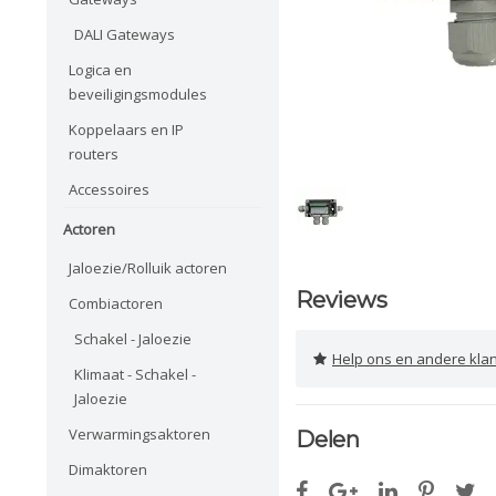
DALI Gateways
Logica en
beveiligingsmodules
Koppelaars en IP
routers
Accessoires
Actoren
Jaloezie/Rolluik actoren
Reviews
Combiactoren
Schakel - Jaloezie
Help ons en andere klanten 
Klimaat - Schakel -
Jaloezie
Verwarmingsaktoren
Delen
Dimaktoren