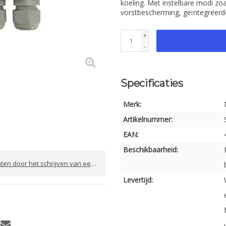
koeling. Met instelbare modi zoa
vorstbescherming, geïntegreerd
+
-
Specificaties
Merk:
Artikelnummer:
EAN:
Beschikbaarheid:
door het schrijven van een review
Levertijd: