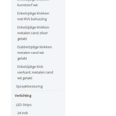
kunststof wit
Enkelzijdige klokken
met RVS behuizing
Enkelzijdige klokken
metalen rand zilver
gelakt
Dubbelzijdige klokken
metalen rand wit
gelakt
Enkelzijdige klok
vierkant, metalen rand
wit gelakt
Spraakbesturing
Verlichting
LED Strips
24 Volt