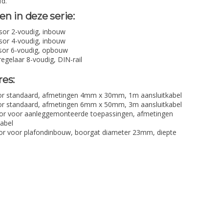
fd.
n in deze serie:
or 2-voudig, inbouw
or 4-voudig, inbouw
sor 6-voudig, opbouw
elaar 8-voudig, DIN-rail
res:
r standaard, afmetingen 4mm x 30mm, 1m aansluitkabel
r standaard, afmetingen 6mm x 50mm, 3m aansluitkabel
r voor aanleggemonteerde toepassingen, afmetingen
abel
 voor plafondinbouw, boorgat diameter 23mm, diepte