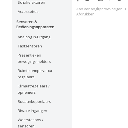
Schakelaktoren
Aan verlanglijst toevoegen
/
Accessoires
Afdrukken
Sensoren &
Bedieningsapparaten
Analoog In-Uitgang
Tastsensoren
Presentie- en
bewegingsmelders
Ruimte temperatuur
regelaars
Klimaatregelaars /
opnemers
Busaankoppelaars
Binaire ingangen
Weerstations /
sensoren