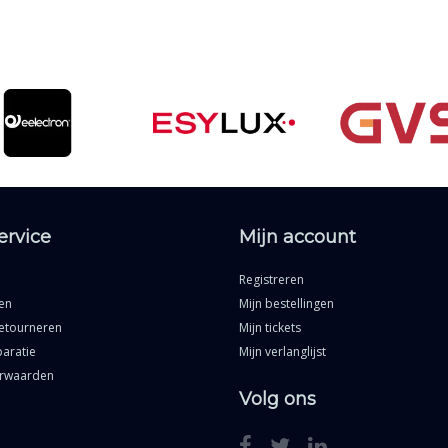
ervice
Mijn account
Registreren
en
Mijn bestellingen
etourneren
Mijn tickets
aratie
Mijn verlanglijst
rwaarden
Volg ons