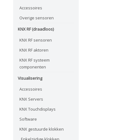
Accessoires
Overige sensoren
KNX RF (draadloos)
KNX RF sensoren
KNX RF aktoren
KNX RF systeem
componenten
Visualisering
Accessoires
KNX Servers
KNX Touchdisplays
Software
KNX gestuurde klokken
Enkelzijdige klokken