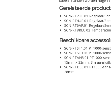
kabelafstanden worden nagelee
Gerelateerde producte
SCN-RT2UP.01 Regelaar/Sens
SCN-RT4UP.01 Regelaar/Sens
SCN-RT6AP.01 Regelaar/Sen
SCN-RT8REG.02 Temperaturreg
Beschikbare accessoi
SCN-PTST1.01 PT1000-senso
SCN-PTST3.01 PT1000-senso
SCN-PTAN3.01 PT1000-senso
15mm x 22mm, 3m aansluitk
SCN-PTDE0.01 PT1000-sensor
28mm