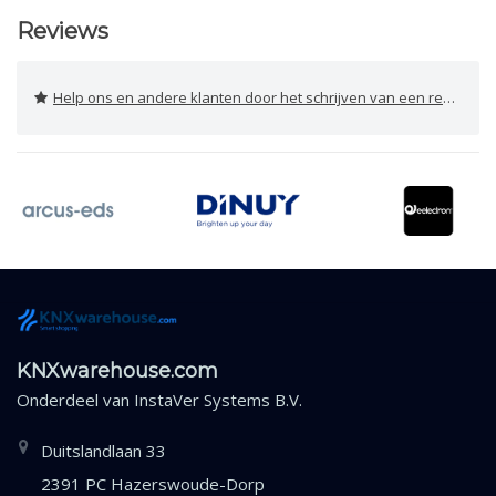
Reviews
Help ons en andere klanten door het schrijven van een review
KNXwarehouse.com
Onderdeel van
InstaVer Systems B.V.
Duitslandlaan 33
2391 PC Hazerswoude-Dorp