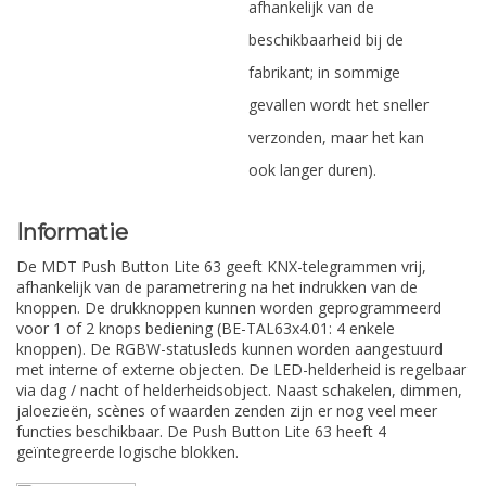
afhankelijk van de
beschikbaarheid bij de
fabrikant; in sommige
gevallen wordt het sneller
verzonden, maar het kan
ook langer duren).
Informatie
De MDT Push Button Lite 63 geeft KNX-telegrammen vrij,
afhankelijk van de parametrering na het indrukken van de
knoppen. De drukknoppen kunnen worden geprogrammeerd
voor 1 of 2 knops bediening (BE-TAL63x4.01: 4 enkele
knoppen). De RGBW-statusleds kunnen worden aangestuurd
met interne of externe objecten. De LED-helderheid is regelbaar
via dag / nacht of helderheidsobject. Naast schakelen, dimmen,
jaloezieën, scènes of waarden zenden zijn er nog veel meer
functies beschikbaar. De Push Button Lite 63 heeft 4
geïntegreerde logische blokken.