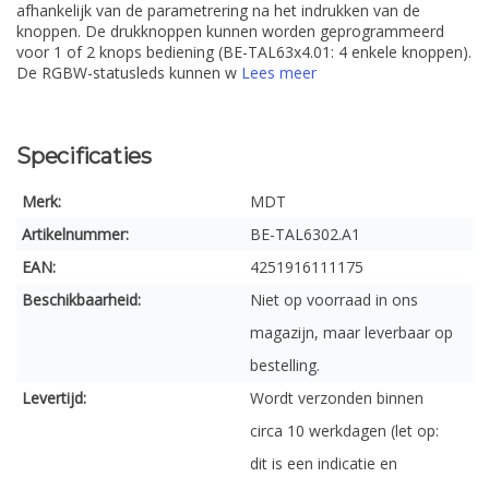
afhankelijk van de parametrering na het indrukken van de
knoppen. De drukknoppen kunnen worden geprogrammeerd
voor 1 of 2 knops bediening (BE-TAL63x4.01: 4 enkele knoppen).
De RGBW-statusleds kunnen w
Lees meer
Specificaties
Merk:
MDT
Artikelnummer:
BE-TAL6302.A1
EAN:
4251916111175
Beschikbaarheid:
Niet op voorraad in ons
magazijn, maar leverbaar op
bestelling.
Levertijd:
Wordt verzonden binnen
circa 10 werkdagen (let op:
dit is een indicatie en