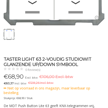
TASTER LIGHT 63 2-VOUDIG STUDIOWIT
GLANZENDE UP/DOWN SYMBOOL
0 Review(s)
€
68,90
€106,00 Excl. btw
Excl. btw
€
128,26 Incl. btw.
€83,37
Incl. btw
Niet op voorraad in ons magazijn, maar leverbaar op
bestelling.
Stukprijs: €68,90 / Stuk
De MDT Push Button Lite 63 geeft KNX-telegrammen vrij,