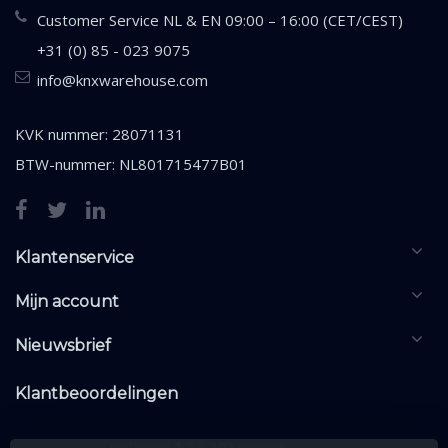
Customer Service NL & EN 09:00 – 16:00 (CET/CEST)
+31 (0) 85 - 023 9075
info@knxwarehouse.com
KVK nummer: 28071131
BTW-nummer: NL801715477B01
Klantenservice
Mijn account
Nieuwsbrief
Klantbeoordelingen