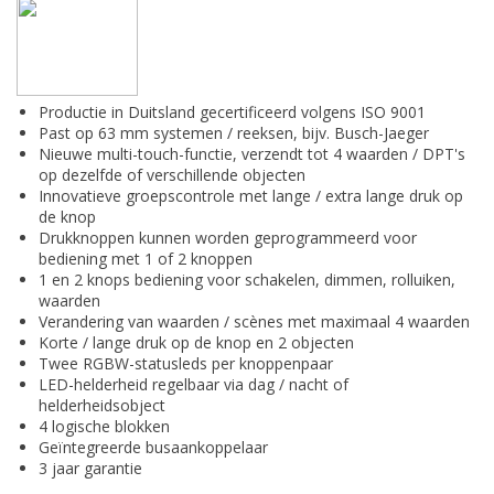
Productie in Duitsland gecertificeerd volgens ISO 9001
Past op 63 mm systemen / reeksen,
bijv. Busch-Jaeger
Nieuwe multi-touch-functie, verzendt tot 4 waarden / DPT's
op dezelfde of verschillende objecten
Innovatieve groepscontrole met lange / extra lange druk op
de knop
Drukknoppen kunnen worden geprogrammeerd voor
bediening met 1 of 2 knoppen
1 en 2 knops bediening voor schakelen, dimmen, rolluiken,
waarden
Verandering van waarden / scènes met maximaal 4 waarden
Korte / lange druk op de knop en 2 objecten
Twee RGBW-statusleds per knoppenpaar
LED-helderheid regelbaar via dag / nacht of
helderheidsobject
4 logische blokken
Geïntegreerde busaankoppelaar
3 jaar garantie