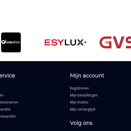
ervice
Mijn account
Registreren
en
Mijn bestellingen
etourneren
Mijn tickets
aratie
Mijn verlanglijst
rwaarden
Volg ons