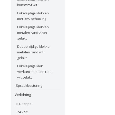
kunststof wit
Enkelzijdige klokken
met RVS behuizing
Enkelzijdige klokken
metalen rand zilver
gelakt
Dubbelzijdige klokken
metalen rand wit
gelakt
Enkelzijdige klok
vierkant, metalen rand
wit gelakt
Spraakbesturing
Verlichting
LED Strips
24 Volt