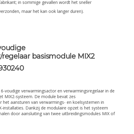
fabrikant; in sommige gevallen wordt het sneller
verzonden, maar het kan ook langer duren).
voudige
/regelaar basismodule MIX2
930240
6-voudige verwarmingsactor en verwarmingsregelaar in de
het MIX2-systeem. De module bevat zes
or het aansturen van verwarmings- en koelsystemen in
-installaties. Dankzij de modulaire opzet is het systeem
nalen door aansluiting van twee uitbreidingsmodules MIX of