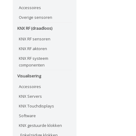
Accessoires
Overige sensoren
KNX RF (draadloos)
KNX RF sensoren
KNX RF aktoren
KNX RF systeem
componenten
Visualisering
Accessoires
KNX Servers
KNX Touchdisplays
Software
KNX gestuurde klokken
Enkelzijdige klokken