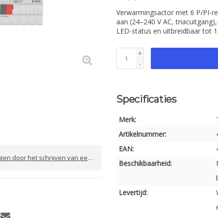
Verwarmingsactor met 6 P/PI-re
aan (24–240 V AC, triacuitgang),
LED-status en uitbreidbaar tot 
+
-
Specificaties
Merk:
Artikelnummer:
EAN:
door het schrijven van een review
Beschikbaarheid:
Levertijd: