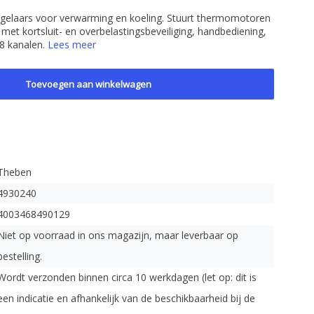
gelaars voor verwarming en koeling. Stuurt thermomotoren
 met kortsluit- en overbelastingsbeveiliging, handbediening,
18 kanalen.
Lees meer
Toevoegen aan winkelwagen
Theben
4930240
4003468490129
Niet op voorraad in ons magazijn, maar leverbaar op
bestelling.
Wordt verzonden binnen circa 10 werkdagen (let op: dit is
een indicatie en afhankelijk van de beschikbaarheid bij de