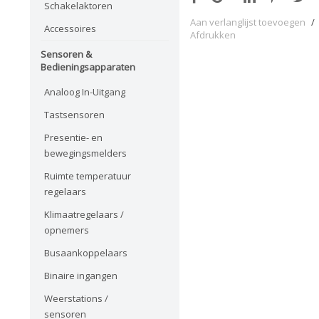
Schakelaktoren
Aan verlanglijst toevoegen
/
Accessoires
Afdrukken
Sensoren &
Bedieningsapparaten
Analoog In-Uitgang
Tastsensoren
Presentie- en
bewegingsmelders
Ruimte temperatuur
regelaars
Klimaatregelaars /
opnemers
Busaankoppelaars
Binaire ingangen
Weerstations /
sensoren