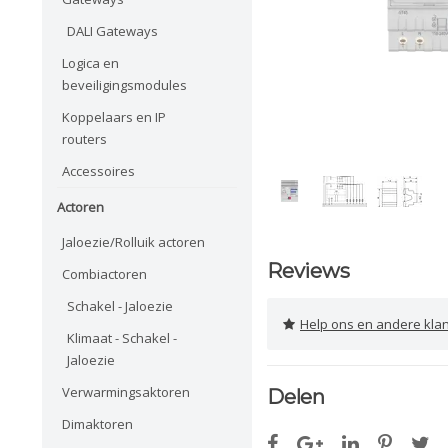
DALI Gateways
Logica en
beveiligingsmodules
Koppelaars en IP
routers
Accessoires
Actoren
Jaloezie/Rolluik actoren
Reviews
Combiactoren
Schakel - Jaloezie
Help ons en andere klanten 
Klimaat - Schakel -
Jaloezie
Verwarmingsaktoren
Delen
Dimaktoren