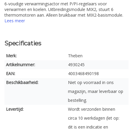
6-voudige verwarmingsactor met P/PI-regelaars voor
verwarmen en koelen. Uitbreidingsmodule MIX2, stuurt 6
thermomotoren aan. Alleen bruikbaar met MIX2-basismodule.
Lees meer
Specificaties
Merk:
Theben
Artikelnummer:
4930245
EAN:
4003468490198
Beschikbaarheid:
Niet op voorraad in ons
magazijn, maar leverbaar op
bestelling.
Levertijd:
Wordt verzonden binnen
circa 10 werkdagen (let op:
dit is een indicatie en