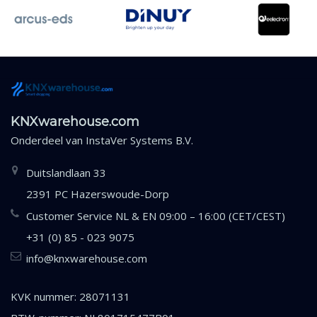
KNXwarehouse.com
Onderdeel van
InstaVer Systems B.V.
Duitslandlaan 33
2391 PC Hazerswoude-Dorp
Customer Service NL & EN 09:00 – 16:00 (CET/CEST)
+31 (0) 85 - 023 9075
info@knxwarehouse.com
KVK nummer: 28071131