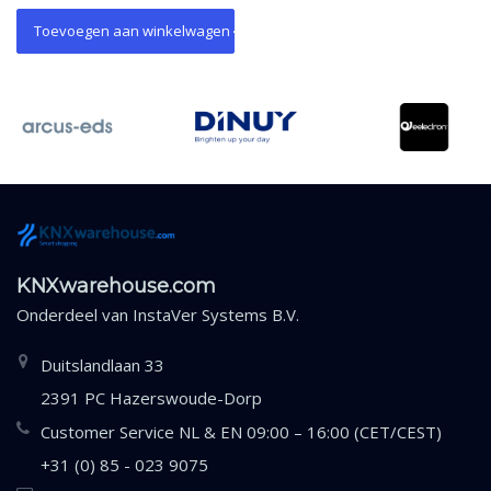
Toevoegen aan winkelwagen
KNXwarehouse.com
Onderdeel van
InstaVer Systems B.V.
Duitslandlaan 33
2391 PC Hazerswoude-Dorp
Customer Service NL & EN 09:00 – 16:00 (CET/CEST)
+31 (0) 85 - 023 9075