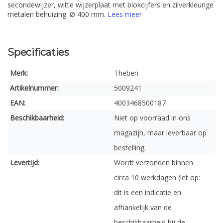
secondewijzer, witte wijzerplaat met blokcijfers en zilverkleurige
metalen behuizing. Ø 400 mm.
Lees meer
Specificaties
Merk:
Theben
Artikelnummer:
5009241
EAN:
4003468500187
Beschikbaarheid:
Niet op voorraad in ons
magazijn, maar leverbaar op
bestelling.
Levertijd:
Wordt verzonden binnen
circa 10 werkdagen (let op:
dit is een indicatie en
afhankelijk van de
beschikbaarheid bij de