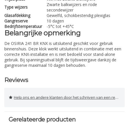
Zwarte balkwijzers en rode
Type wijzers
secondewijzer
Glasafdekking
Gewelfd, schokbestendig plexiglas
Gangreserve
10 dagen
Bedrijfstemperatuur
-5°C tot +45°C
Belangrijke opmerking
De OSIRIA 241 BR KNX is uitsluitend geschikt voor gebruik
binnenshuis. Deze klok werkt uitsluitend in combinatie met een
correcte KNX-installatie en is niet bedoeld voor stand-alone
gebruik. Bij spanningsuitval blijft de tijdsweergave dankzij de
gangreserve maximaal 10 dagen behouden.
Reviews
Help ons en andere klanten door het schrijven van een review
Gerelateerde producten