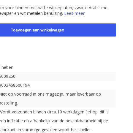
m voor binnen met witte wijzerplaten, zwarte Arabische
dewijzer en wit metalen behuizing.
Lees meer
Toevoegen aan winkelwagen
Theben
5009250
4003468500194
Niet op voorraad in ons magazijn, maar leverbaar op
bestelling.
Wordt verzonden binnen circa 10 werkdagen (let op: dit is
een indicatie en afhankelijk van de beschikbaarheid bij de
fabrikant; in sommige gevallen wordt het sneller