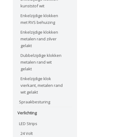
kunststof wit
Enkelzijdige klokken
met RVS behuizing
Enkelzijdige klokken
metalen rand zilver
gelakt
Dubbelzijdige klokken
metalen rand wit
gelakt
Enkelzijdige klok
vierkant, metalen rand
wit gelakt
Spraakbesturing
Verlichting
LED Strips
24 Volt