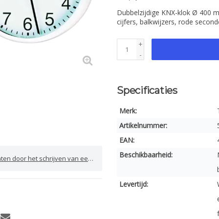
Dubbelzijdige KNX-klok Ø 400 m
cijfers, balkwijzers, rode secon
+
-
Specificaties
Merk:
Artikelnummer:
EAN:
Beschikbaarheid:
door het schrijven van een review
Levertijd: