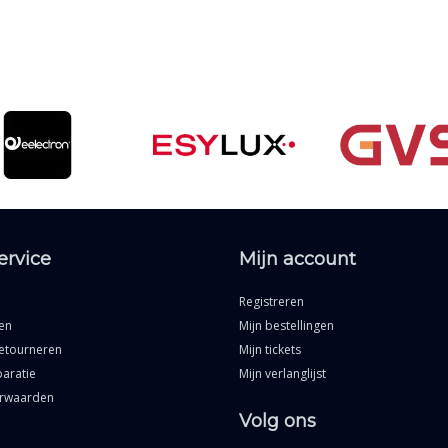
ervice
Mijn account
Registreren
en
Mijn bestellingen
etourneren
Mijn tickets
aratie
Mijn verlanglijst
rwaarden
Volg ons