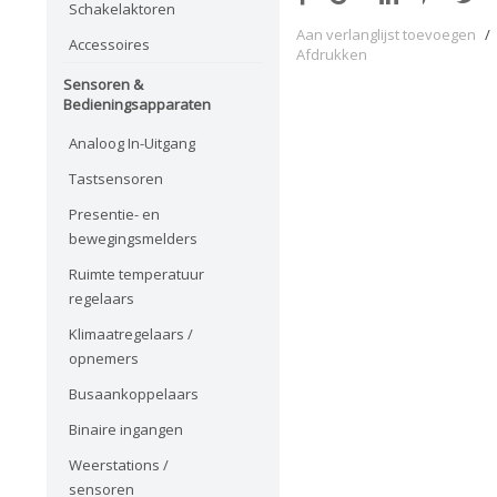
Schakelaktoren
Aan verlanglijst toevoegen
/
Accessoires
Afdrukken
Sensoren &
Bedieningsapparaten
Analoog In-Uitgang
Tastsensoren
Presentie- en
bewegingsmelders
Ruimte temperatuur
regelaars
Klimaatregelaars /
opnemers
Busaankoppelaars
Binaire ingangen
Weerstations /
sensoren