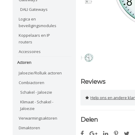
DALI Gateways
Logica en
beveiligingsmodules
Koppelaars en IP
routers
Accessoires
Actoren
Jaloezie/Rolluik actoren
Reviews
Combiactoren
Schakel - Jaloezie
Help ons en andere klanten 
Klimaat - Schakel -
Jaloezie
Verwarmingsaktoren
Delen
Dimaktoren