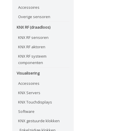
Accessoires
Overige sensoren
KNX RF (draadloos)
KNX RF sensoren
KNX RF aktoren
KNX RF systeem
componenten
Visualisering
Accessoires
KNX Servers
KNX Touchdisplays
Software
KNX gestuurde klokken
Enkelzijdige klokken