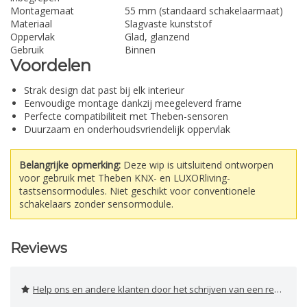
Montagemaat
55 mm (standaard schakelaarmaat)
Materiaal
Slagvaste kunststof
Oppervlak
Glad, glanzend
Gebruik
Binnen
Voordelen
Strak design dat past bij elk interieur
Eenvoudige montage dankzij meegeleverd frame
Perfecte compatibiliteit met Theben-sensoren
Duurzaam en onderhoudsvriendelijk oppervlak
Belangrijke opmerking:
Deze wip is uitsluitend ontworpen
voor gebruik met Theben KNX- en LUXORliving-
tastsensormodules. Niet geschikt voor conventionele
schakelaars zonder sensormodule.
Reviews
Help ons en andere klanten door het schrijven van een review