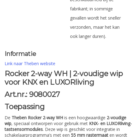
fabrikant; in sommige
gevallen wordt het sneller
verzonden, maar het kan
ook langer duren).
Informatie
Link naar Theben website
Rocker 2-way WH | 2-voudige wip
voor KNX en LUXORliving
Art.nr.: 9080027
Toepassing
De
Theben Rocker 2-way WH
is een hoogwaardige
2-voudige
wip
, speciaal ontworpen voor gebruik met
KNX- en LUXORliving-
tastsensormodules
. Deze wip is geschikt voor integratie in
schakelaarprogramma’s met een
55 mm rastermaat
en wordt