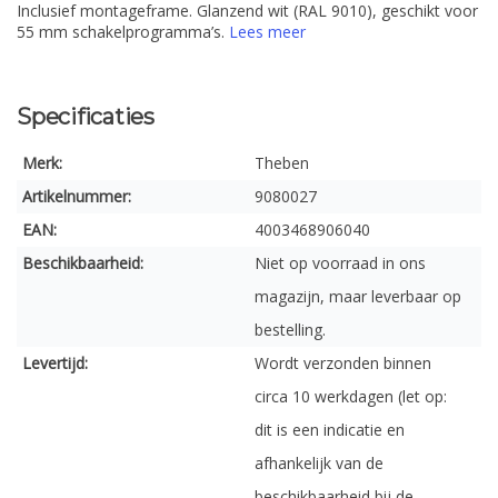
Inclusief montageframe. Glanzend wit (RAL 9010), geschikt voor
55 mm schakelprogramma’s.
Lees meer
Specificaties
Merk:
Theben
Artikelnummer:
9080027
EAN:
4003468906040
Beschikbaarheid:
Niet op voorraad in ons
magazijn, maar leverbaar op
bestelling.
Levertijd:
Wordt verzonden binnen
circa 10 werkdagen (let op:
dit is een indicatie en
afhankelijk van de
beschikbaarheid bij de