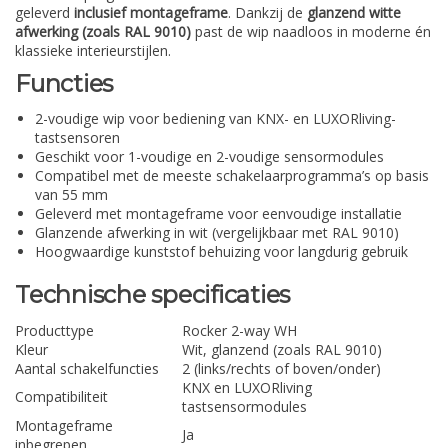
geleverd
inclusief montageframe
. Dankzij de
glanzend witte
afwerking (zoals RAL 9010)
past de wip naadloos in moderne én
klassieke interieurstijlen.
Functies
2-voudige wip voor bediening van KNX- en LUXORliving-
tastsensoren
Geschikt voor 1-voudige en 2-voudige sensormodules
Compatibel met de meeste schakelaarprogramma’s op basis
van 55 mm
Geleverd met montageframe voor eenvoudige installatie
Glanzende afwerking in wit (vergelijkbaar met RAL 9010)
Hoogwaardige kunststof behuizing voor langdurig gebruik
Technische specificaties
Producttype
Rocker 2-way WH
Kleur
Wit, glanzend (zoals RAL 9010)
Aantal schakelfuncties
2 (links/rechts of boven/onder)
KNX en LUXORliving
Compatibiliteit
tastsensormodules
Montageframe
Ja
inbegrepen