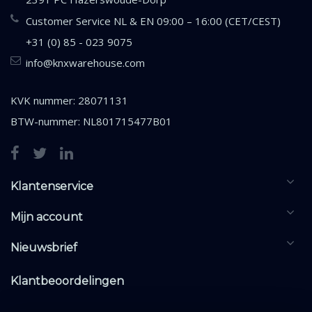
Customer Service NL & EN 09:00 – 16:00 (CET/CEST)
+31 (0) 85 - 023 9075
info@knxwarehouse.com
KVK nummer: 28071131
BTW-nummer: NL801715477B01
Klantenservice
Mijn account
Nieuwsbrief
Klantbeoordelingen