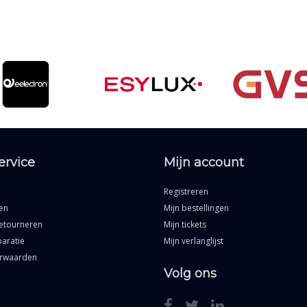
ervice
Mijn account
Registreren
en
Mijn bestellingen
etourneren
Mijn tickets
aratie
Mijn verlanglijst
rwaarden
Volg ons