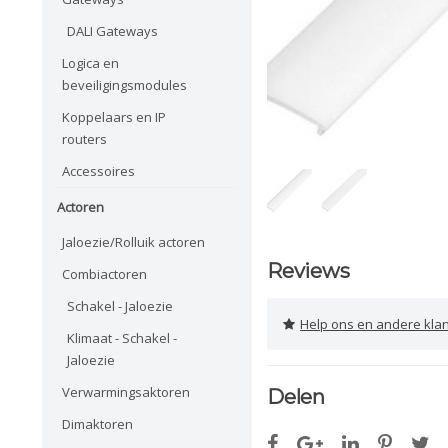
DALI Gateways
Logica en
beveiligingsmodules
Koppelaars en IP
routers
Accessoires
Actoren
Jaloezie/Rolluik actoren
Reviews
Combiactoren
Schakel - Jaloezie
Help ons en andere klanten 
Klimaat - Schakel -
Jaloezie
Verwarmingsaktoren
Delen
Dimaktoren