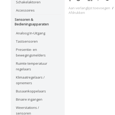
Schakelaktoren
Aan verlanglijst toevoegen
/
Accessoires
Afdrukken
Sensoren &
Bedieningsapparaten
Analoog In-Uitgang
Tastsensoren
Presentie- en
bewegingsmelders
Ruimte temperatuur
regelaars
Klimaatregelaars /
opnemers
Busaankoppelaars
Binaire ingangen
Weerstations /
sensoren