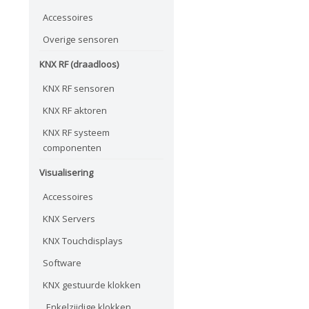
Accessoires
Overige sensoren
KNX RF (draadloos)
KNX RF sensoren
KNX RF aktoren
KNX RF systeem
componenten
Visualisering
Accessoires
KNX Servers
KNX Touchdisplays
Software
KNX gestuurde klokken
Enkelzijdige klokken