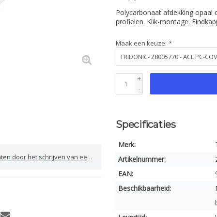
Polycarbonaat afdekking opaal o
profielen. Klik-montage. Eindka
Maak een keuze:
*
+
-
Specificaties
Merk:
door het schrijven van een review
Artikelnummer:
EAN:
Beschikbaarheid: