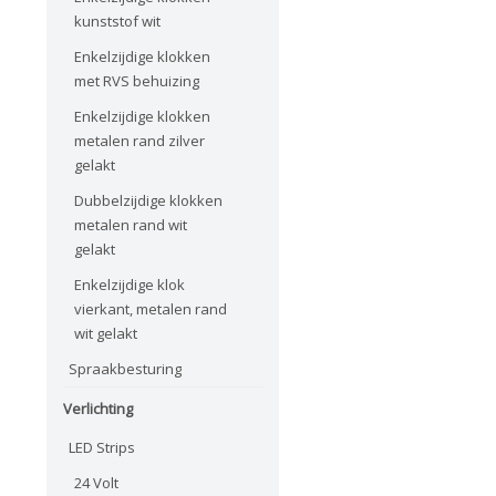
kunststof wit
Enkelzijdige klokken
met RVS behuizing
Enkelzijdige klokken
metalen rand zilver
gelakt
Dubbelzijdige klokken
metalen rand wit
gelakt
Enkelzijdige klok
vierkant, metalen rand
wit gelakt
Spraakbesturing
Verlichting
LED Strips
24 Volt