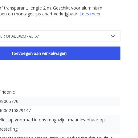
f transparant, lengte 2 m. Geschikt voor aluminium
ppen en montageclips apart verkrijgbaar.
Lees meer
Toevoegen aan winkelwagen
Tridonic
28005770
9006210879147
Niet op voorraad in ons magazijn, maar leverbaar op
bestelling.