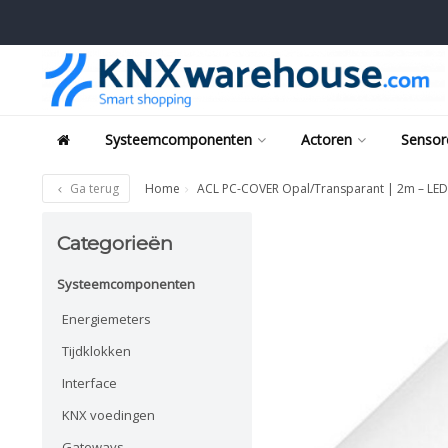
Systeemcomponenten
Actoren
Sensor
Ga terug
Home
ACL PC-COVER Opal/Transparant | 2m – LED 
Categorieën
Systeemcomponenten
Energiemeters
Tijdklokken
Interface
KNX voedingen
Gateways