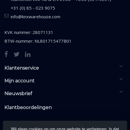
+31 (0) 85 - 023 9075
info@knxwarehouse.com
KVK nummer: 28071131
BTW-nummer: NL801715477B01
Klantenservice
Mijn account
Nieuwsbrief
Klantbeoordelingen
Wij slaan cookies op om onze website te verbeteren. Is dat