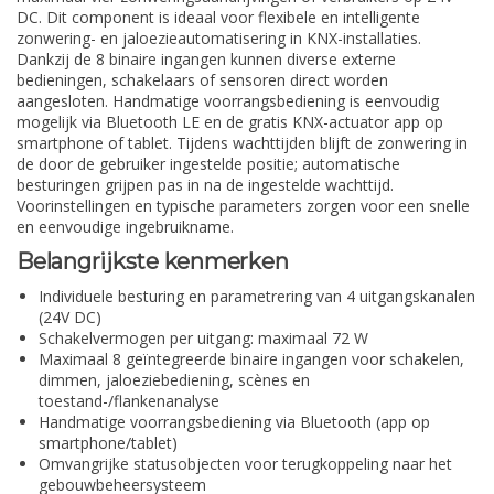
DC. Dit component is ideaal voor flexibele en intelligente
zonwering- en jaloezieautomatisering in KNX-installaties.
Dankzij de 8 binaire ingangen kunnen diverse externe
bedieningen, schakelaars of sensoren direct worden
aangesloten. Handmatige voorrangsbediening is eenvoudig
mogelijk via Bluetooth LE en de gratis KNX-actuator app op
smartphone of tablet. Tijdens wachttijden blijft de zonwering in
de door de gebruiker ingestelde positie; automatische
besturingen grijpen pas in na de ingestelde wachttijd.
Voorinstellingen en typische parameters zorgen voor een snelle
en eenvoudige ingebruikname.
Belangrijkste kenmerken
Individuele besturing en parametrering van 4 uitgangskanalen
(24V DC)
Schakelvermogen per uitgang: maximaal 72 W
Maximaal 8 geïntegreerde binaire ingangen voor schakelen,
dimmen, jaloeziebediening, scènes en
toestand-/flankenanalyse
Handmatige voorrangsbediening via Bluetooth (app op
smartphone/tablet)
Omvangrijke statusobjecten voor terugkoppeling naar het
gebouwbeheersysteem