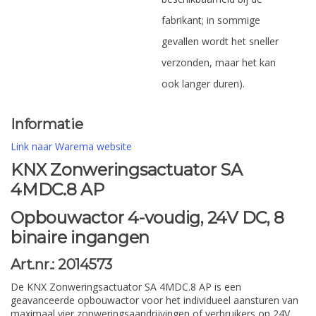
fabrikant; in sommige
gevallen wordt het sneller
verzonden, maar het kan
ook langer duren).
Informatie
Link naar Warema website
KNX Zonweringsactuator SA
4MDC.8 AP
Opbouwactor 4-voudig, 24V DC, 8
binaire ingangen
Art.nr.: 2014573
De KNX Zonweringsactuator SA 4MDC.8 AP is een
geavanceerde opbouwactor voor het individueel aansturen van
maximaal vier zonweringsaandrijvingen of verbruikers op 24V