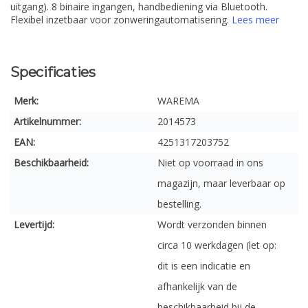
uitgang). 8 binaire ingangen, handbediening via Bluetooth.
Flexibel inzetbaar voor zonweringautomatisering.
Lees meer
Specificaties
Merk:
WAREMA
Artikelnummer:
2014573
EAN:
4251317203752
Beschikbaarheid:
Niet op voorraad in ons
magazijn, maar leverbaar op
bestelling.
Levertijd:
Wordt verzonden binnen
circa 10 werkdagen (let op:
dit is een indicatie en
afhankelijk van de
beschikbaarheid bij de