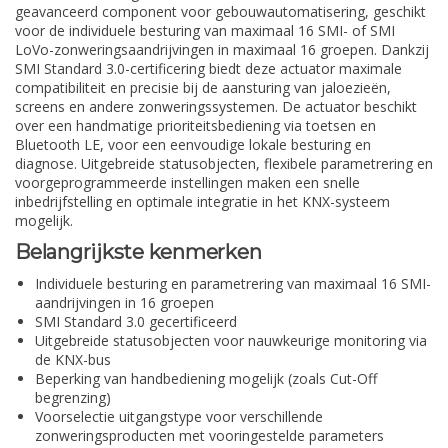
geavanceerd component voor gebouwautomatisering, geschikt
voor de individuele besturing van maximaal 16 SMI- of SMI
LoVo-zonweringsaandrijvingen in maximaal 16 groepen. Dankzij
SMI Standard 3.0-certificering biedt deze actuator maximale
compatibiliteit en precisie bij de aansturing van jaloezieën,
screens en andere zonweringssystemen. De actuator beschikt
over een handmatige prioriteitsbediening via toetsen en
Bluetooth LE, voor een eenvoudige lokale besturing en
diagnose. Uitgebreide statusobjecten, flexibele parametrering en
voorgeprogrammeerde instellingen maken een snelle
inbedrijfstelling en optimale integratie in het KNX-systeem
mogelijk.
Belangrijkste kenmerken
Individuele besturing en parametrering van maximaal 16 SMI-
aandrijvingen in 16 groepen
SMI Standard 3.0 gecertificeerd
Uitgebreide statusobjecten voor nauwkeurige monitoring via
de KNX-bus
Beperking van handbediening mogelijk (zoals Cut-Off
begrenzing)
Voorselectie uitgangstype voor verschillende
zonweringsproducten met vooringestelde parameters