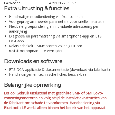
EAN-code
4251317206067
Extra uitrusting & functies
Handmatige noodbediening via fronttoetsen
Voorgeprogrammeerde parameters voor snelle installatie
Flexibele groepsindeling en individuele adressering per
aandrijving
Diagnose en parametrering via smartphone-app en ETS
DCA-app
Relais schakelt SMI-motoren volledig uit om
ruststroomopname te vermijden
Downloads en software
ETS DCA-applicatie & documentatie (download via fabrikant)
Handleidingen en technische fiches beschikbaar
Belangrijke opmerking
Let op: Gebruik uitsluitend met geschikte SMI- of SMI LoVo-
zonweringsmotoren en volg altijd de installatie-instructies van
de fabrikant om schade te voorkomen. Handbediening via
Bluetooth LE werkt alleen binnen het bereik van het apparaat.