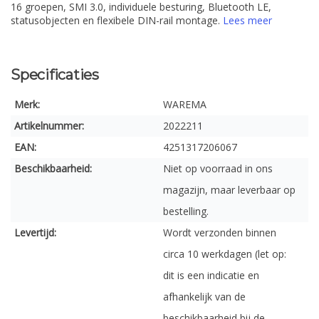
16 groepen, SMI 3.0, individuele besturing, Bluetooth LE,
statusobjecten en flexibele DIN-rail montage.
Lees meer
Specificaties
Merk:
WAREMA
Artikelnummer:
2022211
EAN:
4251317206067
Beschikbaarheid:
Niet op voorraad in ons
magazijn, maar leverbaar op
bestelling.
Levertijd:
Wordt verzonden binnen
circa 10 werkdagen (let op:
dit is een indicatie en
afhankelijk van de
beschikbaarheid bij de