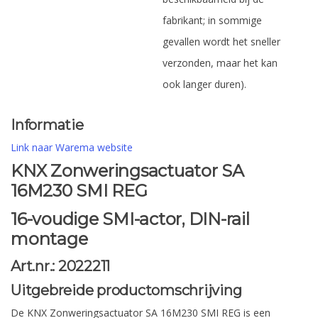
fabrikant; in sommige
gevallen wordt het sneller
verzonden, maar het kan
ook langer duren).
Informatie
Link naar Warema website
KNX Zonweringsactuator SA
16M230 SMI REG
16-voudige SMI-actor, DIN-rail
montage
Art.nr.: 2022211
Uitgebreide productomschrijving
De KNX Zonweringsactuator SA 16M230 SMI REG is een