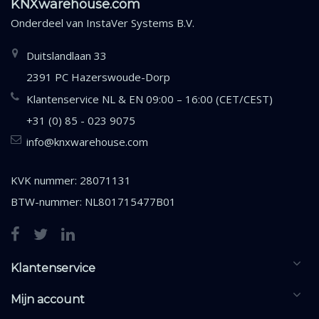
KNXwarehouse.com
Onderdeel van
InstaVer Systems B.V.
Duitslandlaan 33
2391 PC Hazerswoude-Dorp
Klantenservice NL & EN 09:00 – 16:00 (CET/CEST)
+31 (0) 85 - 023 9075
info@knxwarehouse.com
KVK nummer: 28071131
BTW-nummer: NL801715477B01
Klantenservice
Mijn account