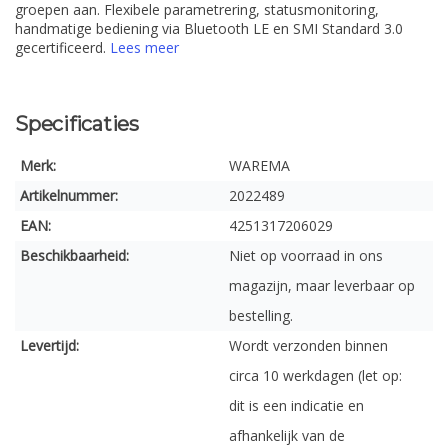
groepen aan. Flexibele parametrering, statusmonitoring,
handmatige bediening via Bluetooth LE en SMI Standard 3.0
gecertificeerd.
Lees meer
Specificaties
Merk:
WAREMA
Artikelnummer:
2022489
EAN:
4251317206029
Beschikbaarheid:
Niet op voorraad in ons
magazijn, maar leverbaar op
bestelling.
Levertijd:
Wordt verzonden binnen
circa 10 werkdagen (let op:
dit is een indicatie en
afhankelijk van de