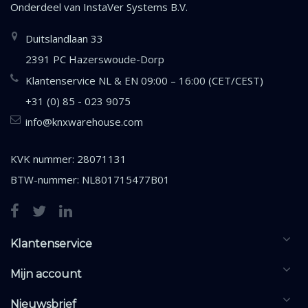
Onderdeel van
InstaVer Systems B.V.
Duitslandlaan 33
2391 PC Hazerswoude-Dorp
Klantenservice NL & EN 09:00 – 16:00 (CET/CEST)
+31 (0) 85 - 023 9075
info@knxwarehouse.com
KVK nummer: 28071131
BTW-nummer: NL801715477B01
Klantenservice
Mijn account
Nieuwsbrief