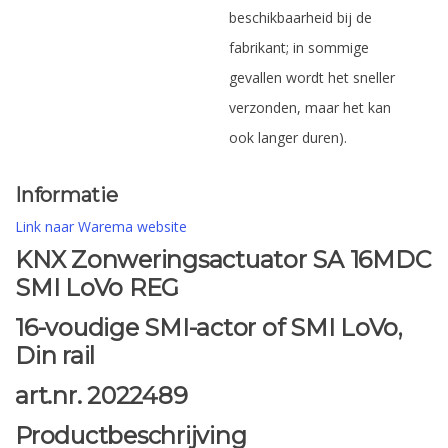
beschikbaarheid bij de
fabrikant; in sommige
gevallen wordt het sneller
verzonden, maar het kan
ook langer duren).
Informatie
Link naar Warema website
KNX Zonweringsactuator SA 16MDC
SMI LoVo REG
16-voudige SMI-actor of SMI LoVo,
Din rail
art.nr. 2022489
Productbeschrijving