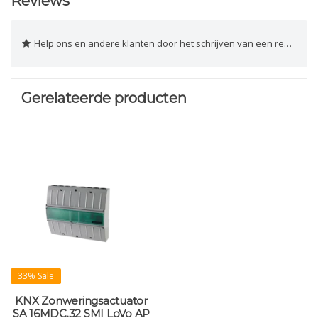
Reviews
Help ons en andere klanten door het schrijven van een review
Gerelateerde producten
33% Sale
KNX Zonweringsactuator
SA 16MDC.32 SMI LoVo AP