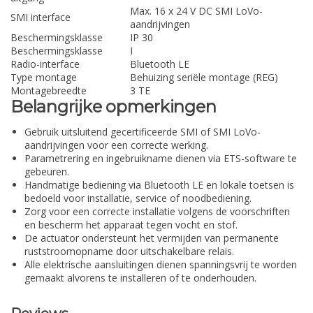
Max. 16 x 24 V DC SMI LoVo-
SMI interface
aandrijvingen
Beschermingsklasse
IP 30
Beschermingsklasse
I
Radio-interface
Bluetooth LE
Type montage
Behuizing seriële montage (REG)
Montagebreedte
3 TE
Belangrijke opmerkingen
Gebruik uitsluitend gecertificeerde SMI of SMI LoVo-
aandrijvingen voor een correcte werking.
Parametrering en ingebruikname dienen via ETS-software te
gebeuren.
Handmatige bediening via Bluetooth LE en lokale toetsen is
bedoeld voor installatie, service of noodbediening.
Zorg voor een correcte installatie volgens de voorschriften
en bescherm het apparaat tegen vocht en stof.
De actuator ondersteunt het vermijden van permanente
ruststroomopname door uitschakelbare relais.
Alle elektrische aansluitingen dienen spanningsvrij te worden
gemaakt alvorens te installeren of te onderhouden.