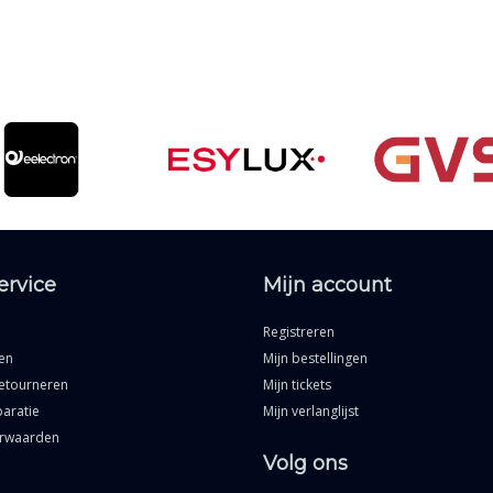
ervice
Mijn account
Registreren
en
Mijn bestellingen
etourneren
Mijn tickets
aratie
Mijn verlanglijst
rwaarden
Volg ons