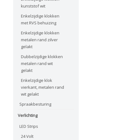
kunststof wit
Enkelzijdige klokken
met RVS behuizing
Enkelzijdige klokken
metalen rand zilver
gelakt
Dubbelzijdige klokken
metalen rand wit
gelakt
Enkelzijdige klok
vierkant, metalen rand
wit gelakt
Spraakbesturing
Verlichting
LED Strips
24 Volt