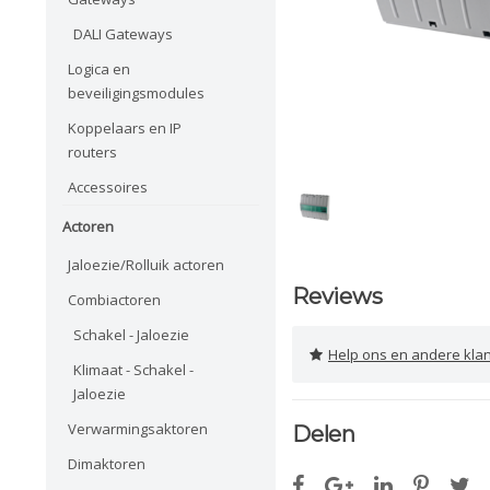
DALI Gateways
Logica en
beveiligingsmodules
Koppelaars en IP
routers
Accessoires
Actoren
Jaloezie/Rolluik actoren
Reviews
Combiactoren
Schakel - Jaloezie
Help ons en andere klanten 
Klimaat - Schakel -
Jaloezie
Verwarmingsaktoren
Delen
Dimaktoren