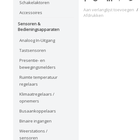
Schakelaktoren
Aan verlanglijst toevoegen
/
Accessoires
Afdrukken
Sensoren &
Bedieningsapparaten
Analoog In-Uitgang
Tastsensoren
Presentie- en
bewegingsmelders
Ruimte temperatuur
regelaars
Klimaatregelaars /
opnemers
Busaankoppelaars
Binaire ingangen
Weerstations /
sensoren