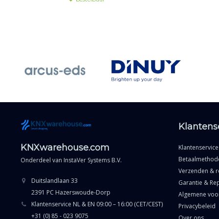
Klantens
KNXwarehouse.com
Klantenservice
Betaalmethod
Onderdeel van
InstaVer Systems B.V.
Verzenden & r
Duitslandlaan 33
Garantie & Rep
2391 PC Hazerswoude-Dorp
Algemene voo
Klantenservice NL & EN 09:00 – 16:00 (CET/CEST)
Privacybeleid
+31 (0) 85 - 023 9075
Over ons