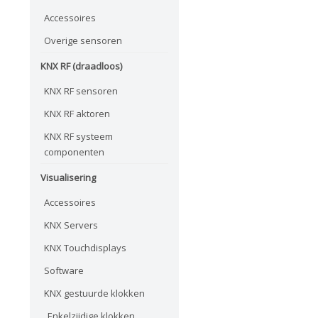
Accessoires
Overige sensoren
KNX RF (draadloos)
KNX RF sensoren
KNX RF aktoren
KNX RF systeem
componenten
Visualisering
Accessoires
KNX Servers
KNX Touchdisplays
Software
KNX gestuurde klokken
Enkelzijdige klokken