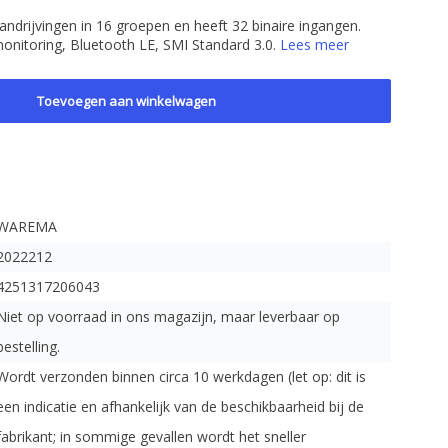
andrijvingen in 16 groepen en heeft 32 binaire ingangen.
monitoring, Bluetooth LE, SMI Standard 3.0.
Lees meer
Toevoegen aan winkelwagen
WAREMA
2022212
4251317206043
Niet op voorraad in ons magazijn, maar leverbaar op
bestelling.
Wordt verzonden binnen circa 10 werkdagen (let op: dit is
een indicatie en afhankelijk van de beschikbaarheid bij de
fabrikant; in sommige gevallen wordt het sneller