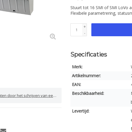
Stuurt tot 16 SMI of SMI LoVo a
Flexibele parametrering, status
+
-
Specificaties
Merk:
Artikelnummer:
EAN:
Beschikbaarheid:
door het schrijven van een review
Levertijd: