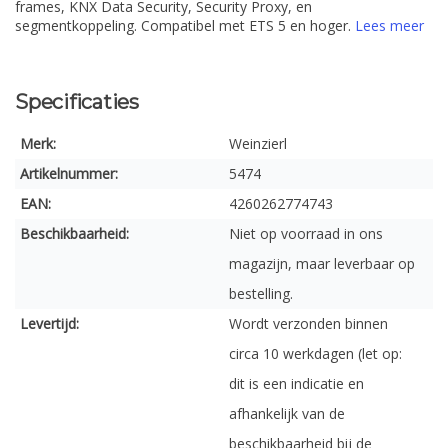
frames, KNX Data Security, Security Proxy, en
segmentkoppeling. Compatibel met ETS 5 en hoger.
Lees meer
Specificaties
Merk:
Weinzierl
Artikelnummer:
5474
EAN:
4260262774743
Beschikbaarheid:
Niet op voorraad in ons
magazijn, maar leverbaar op
bestelling.
Levertijd:
Wordt verzonden binnen
circa 10 werkdagen (let op:
dit is een indicatie en
afhankelijk van de
beschikbaarheid bij de