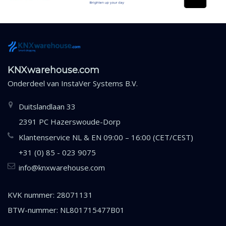
KNXwarehouse.com
Onderdeel van
InstaVer Systems B.V.
Duitslandlaan 33
2391 PC Hazerswoude-Dorp
Klantenservice NL & EN 09:00 – 16:00 (CET/CEST)
+31 (0) 85 - 023 9075
info@knxwarehouse.com
KVK nummer: 28071131
BTW-nummer: NL801715477B01