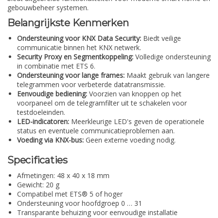
gebouwbeheer systemen.
Belangrijkste Kenmerken
Ondersteuning voor KNX Data Security:
Biedt veilige
communicatie binnen het KNX netwerk.
Security Proxy en Segmentkoppeling:
Volledige ondersteuning
in combinatie met ETS 6.
Ondersteuning voor lange frames:
Maakt gebruik van langere
telegrammen voor verbeterde datatransmissie.
Eenvoudige bediening:
Voorzien van knoppen op het
voorpaneel om de telegramfilter uit te schakelen voor
testdoeleinden.
LED-indicatoren:
Meerkleurige LED's geven de operationele
status en eventuele communicatieproblemen aan.
Voeding via KNX-bus:
Geen externe voeding nodig.
Specificaties
Afmetingen: 48 x 40 x 18 mm
Gewicht: 20 g
Compatibel met ETS® 5 of hoger
Ondersteuning voor hoofdgroep 0 … 31
Transparante behuizing voor eenvoudige installatie