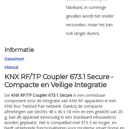
fabrikant; in sommige
gevallen wordt het sneller
verzonden, maar het kan
ook langer duren).
Informatie
Datasheet
Manual
KNX RF/TP Coupler 673.1 Secure -
Compacte en Veilige Integratie
De
KNX RF/TP Coupler 673.1 Secure
is een onmisbaar
component voor de integratie van KNX RF-apparaten in een
KNX Bus Twisted Pair netwerk. Dankzij de compacte
afmetingen van slechts 48 x 40 x 18 mm en een gewicht van 20
g, kan dit apparaat eenvoudig in een standaard inbouwdoos
worden geplaatst. Het is compatibel met ETS 5 en hoger, en
biedt uitgebreide functionaliteiten voor moderne smart home en