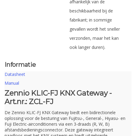
afhankelijk van de
beschikbaarheid bij de
fabrikant; in sommige
gevallen wordt het sneller
verzonden, maar het kan
ook langer duren).
Informatie
Datasheet
Manual
Zennio KLIC-FJ KNX Gateway -
Art.nr.: ZCL-FJ
De Zennio KLIC-FJ KNX Gateway biedt een bidirectionele
oplossing voor de besturing van Fujitsu-, General-, Hiyasu- en
Fuji Electric-airconditioners via een 3-draads (R, W, B)
afstandsbedieningsconnector. Deze gateway integreert
naadloos met het KNX-systeem en biedt uitgebreide