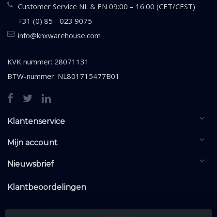
Customer Service NL & EN 09:00 – 16:00 (CET/CEST)
+31 (0) 85 - 023 9075
info@knxwarehouse.com
KVK nummer: 28071131
BTW-nummer: NL801715477B01
Klantenservice
Mijn account
Nieuwsbrief
Klantbeoordelingen