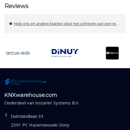
Reviews
Help ons en andere klanten door het schrijven van een review
KNXwarehouse.com
Onderdeel van
InstaVer Systems B.V.
Duitslandlaan 33
2391 PC Hazerswoude-Dorp