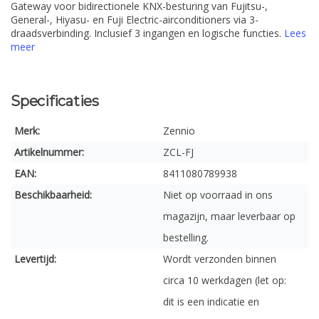
Gateway voor bidirectionele KNX-besturing van Fujitsu-,
General-, Hiyasu- en Fuji Electric-airconditioners via 3-
draadsverbinding. Inclusief 3 ingangen en logische functies.
Lees
meer
Specificaties
Merk:
Zennio
Artikelnummer:
ZCL-FJ
EAN:
8411080789938
Beschikbaarheid:
Niet op voorraad in ons
magazijn, maar leverbaar op
bestelling.
Levertijd:
Wordt verzonden binnen
circa 10 werkdagen (let op:
dit is een indicatie en