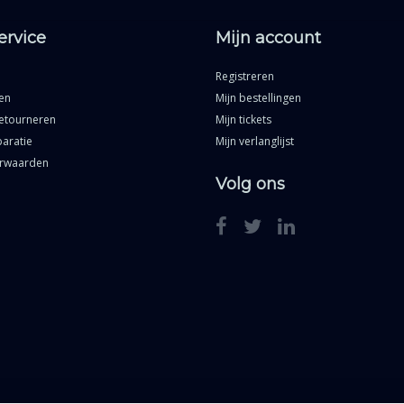
ervice
Mijn account
Registreren
en
Mijn bestellingen
etourneren
Mijn tickets
aratie
Mijn verlanglijst
rwaarden
Volg ons