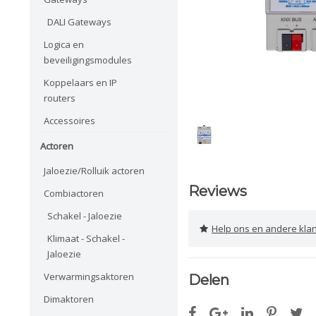
DALI Gateways
Logica en
beveiligingsmodules
Koppelaars en IP
routers
Accessoires
Actoren
Jaloezie/Rolluik actoren
Reviews
Combiactoren
Schakel - Jaloezie
Help ons en andere klanten 
Klimaat - Schakel -
Jaloezie
Verwarmingsaktoren
Delen
Dimaktoren