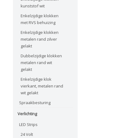
kunststof wit
Enkelzijdige klokken
met RVS behuizing
Enkelzijdige klokken
metalen rand zilver
gelakt
Dubbelzijdige klokken
metalen rand wit
gelakt
Enkelzijdige klok
vierkant, metalen rand
wit gelakt
Spraakbesturing
Verlichting
LED Strips
24 Volt