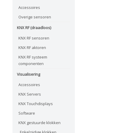
Accessoires
Overige sensoren
KNX RF (draadloos)
KNX RF sensoren
KNX RF aktoren
KNX RF systeem
componenten
Visualisering
Accessoires
KNX Servers
KNX Touchdisplays
Software
KNX gestuurde klokken
Enkelzijdige klokken