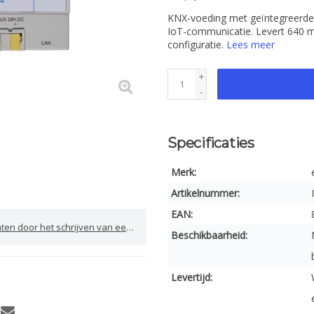
KNX-voeding met geïntegreerde 
IoT-communicatie. Levert 640 
configuratie.
Lees meer
+
-
Specificaties
Merk:
Artikelnummer:
EAN:
door het schrijven van een review
Beschikbaarheid:
Levertijd: