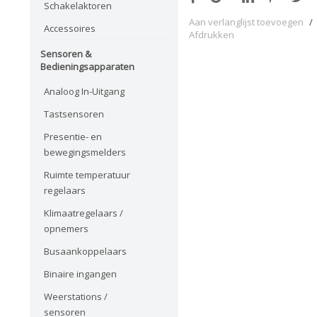
Schakelaktoren
Aan verlanglijst toevoegen
/
Accessoires
Afdrukken
Sensoren &
Bedieningsapparaten
Analoog In-Uitgang
Tastsensoren
Presentie- en
bewegingsmelders
Ruimte temperatuur
regelaars
Klimaatregelaars /
opnemers
Busaankoppelaars
Binaire ingangen
Weerstations /
sensoren