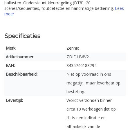
ballasten. Ondersteunt kleurregeling (DT8), 20
scènes/sequenties, foutdetectie en handmatige bediening.
Lees
meer
Specificaties
Merk:
Zennio
Artikelnummer:
ZDIDLB6V2
EAN:
8435740188794
Beschikbaarheid:
Niet op voorraad in ons
magazijn, maar leverbaar op
bestelling.
Levertijd:
Wordt verzonden binnen
circa 10 werkdagen (let op:
dit is een indicatie en
afhankelijk van de