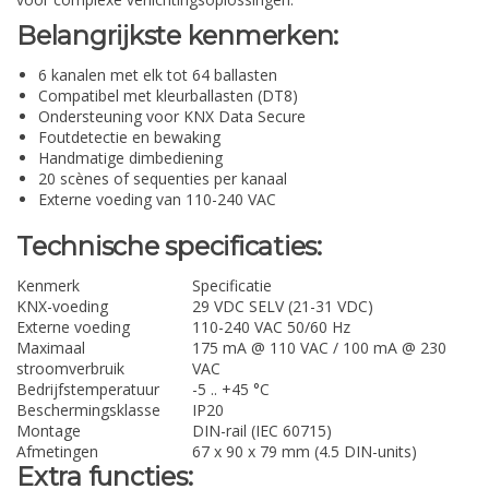
Belangrijkste kenmerken:
6 kanalen met elk tot 64 ballasten
Compatibel met kleurballasten (DT8)
Ondersteuning voor KNX Data Secure
Foutdetectie en bewaking
Handmatige dimbediening
20 scènes of sequenties per kanaal
Externe voeding van 110-240 VAC
Technische specificaties:
Kenmerk
Specificatie
KNX-voeding
29 VDC SELV (21-31 VDC)
Externe voeding
110-240 VAC 50/60 Hz
Maximaal
175 mA @ 110 VAC / 100 mA @ 230
stroomverbruik
VAC
Bedrijfstemperatuur
-5 .. +45 °C
Beschermingsklasse
IP20
Montage
DIN-rail (IEC 60715)
Afmetingen
67 x 90 x 79 mm (4.5 DIN-units)
Extra functies: