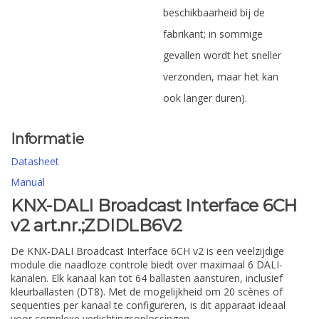
beschikbaarheid bij de
fabrikant; in sommige
gevallen wordt het sneller
verzonden, maar het kan
ook langer duren).
Informatie
Datasheet
Manual
KNX-DALI Broadcast Interface 6CH
v2 art.nr.;ZDIDLB6V2
De KNX-DALI Broadcast Interface 6CH v2 is een veelzijdige
module die naadloze controle biedt over maximaal 6 DALI-
kanalen. Elk kanaal kan tot 64 ballasten aansturen, inclusief
kleurballasten (DT8). Met de mogelijkheid om 20 scènes of
sequenties per kanaal te configureren, is dit apparaat ideaal
voor complexe verlichtingsoplossingen.